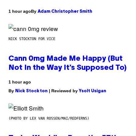
By
1 hour ago
Adam Christopher Smith
NICK STOCKTON FOR VICE
Cann 0mg Made Me Happy (But
Not In the Way It’s Supposed To)
1 hour ago
By
| Reviewed by
Nick Stockton
Ysolt Usigan
(PHOTO BY LEX VAN ROSSEN/MAI/REDFERNS)