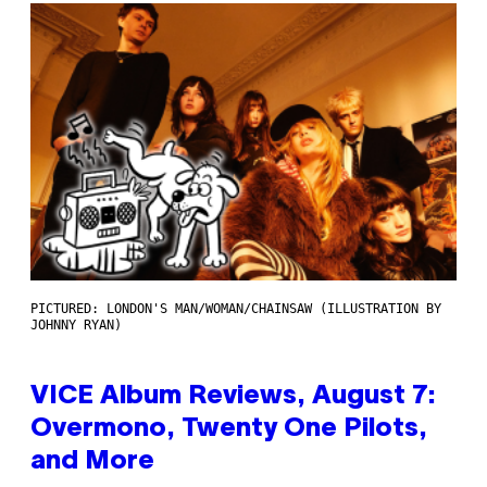
PICTURED: LONDON'S MAN/WOMAN/CHAINSAW (ILLUSTRATION BY
JOHNNY RYAN)
VICE Album Reviews, August 7:
Overmono, Twenty One Pilots,
and More