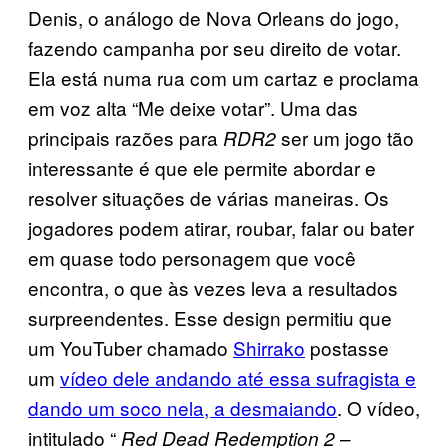
Denis, o análogo de Nova Orleans do jogo,
fazendo campanha por seu direito de votar.
Ela está numa rua com um cartaz e proclama
em voz alta “Me deixe votar”. Uma das
principais razões para
ser um jogo tão
RDR2
interessante é que ele permite abordar e
resolver situações de várias maneiras. Os
jogadores podem atirar, roubar, falar ou bater
em quase todo personagem que você
encontra, o que às vezes leva a resultados
surpreendentes. Esse design permitiu que
um YouTuber chamado
Shirrako
postasse
um
vídeo dele andando até essa sufragista e
dando um soco nela, a desmaiando
. O vídeo,
intitulado “
–
Red Dead Redemption 2