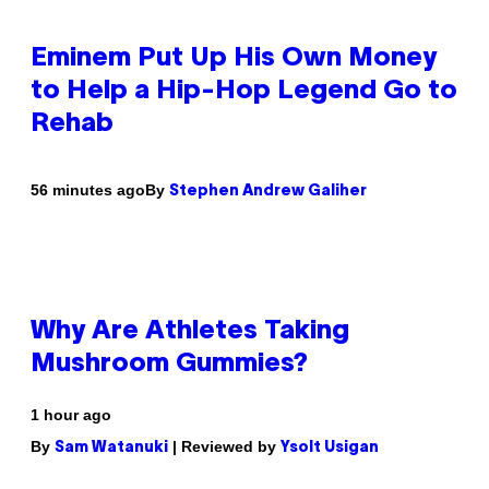
Eminem Put Up His Own Money
to Help a Hip-Hop Legend Go to
Rehab
By
56 minutes ago
Stephen Andrew Galiher
Why Are Athletes Taking
Mushroom Gummies?
1 hour ago
By
| Reviewed by
Sam Watanuki
Ysolt Usigan