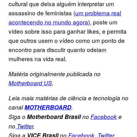
cultural que deixa alguém interpretar um
assassino de feministas (
um problema real
acontecendo no mundo agora
), poste um
vídeo sobre isso para ganhar likes, e permita
que outros usem o vídeo como um ponto de
encontro para discutir quanto odeiam
mulheres na vida real.
Matéria originalmente publicada no
Motherboard US
.
Leia mais matérias de ciência e tecnologia no
canal
MOTHERBOARD
.
Siga o
Motherboard Brasil
no
Facebook
e
no
Twitter
.
Siga a
VICE Brasil
no
Facebook
,
Twitter
,