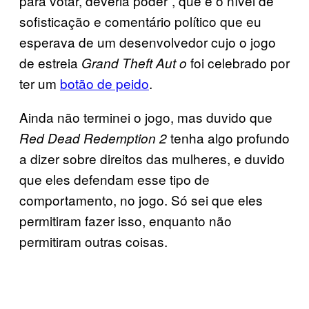
para votar, deveria poder”, que é o nível de
sofisticação e comentário político que eu
esperava de um desenvolvedor cujo o jogo
de estreia
foi celebrado por
Grand Theft Aut
o
ter um
botão de peido
.
Ainda não terminei o jogo, mas duvido que
tenha algo profundo
Red Dead Redemption 2
a dizer sobre direitos das mulheres, e duvido
que eles defendam esse tipo de
comportamento, no jogo. Só sei que eles
permitiram fazer isso, enquanto não
permitiram outras coisas.