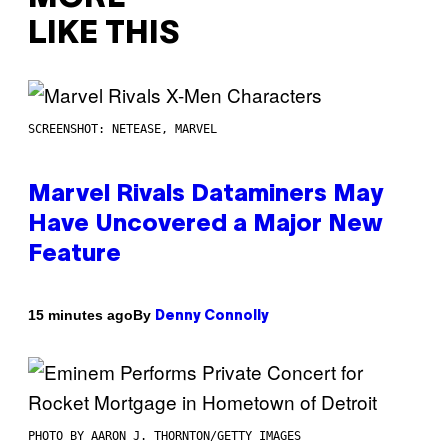
LIKE THIS
SCREENSHOT: NETEASE, MARVEL
Marvel Rivals Dataminers May
Have Uncovered a Major New
Feature
By
15 minutes ago
Denny Connolly
PHOTO BY AARON J. THORNTON/GETTY IMAGES