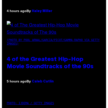
By
4 hours ago
Haley Miller
(PHOTO BY POOL ARNAL/GARCIA/PICOT/GAMMA-RAPHO VIA GETTY
IMAGES)
4 of the Greatest Hip-Hop
Movie Soundtracks of the 90s
By
5 hours ago
Caleb Catlin
PHOTO: IJDEMA / GETTY IMAGES