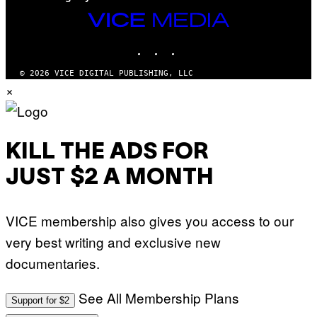
VICE
MEDIA
INSTAGRAM
TIKTOK
YOUTUBE
© 2026 VICE DIGITAL PUBLISHING, LLC
×
KILL THE ADS FOR
JUST $2 A MONTH
VICE membership also gives you access to our
very best writing and exclusive new
documentaries.
See All Membership Plans
Support for $2