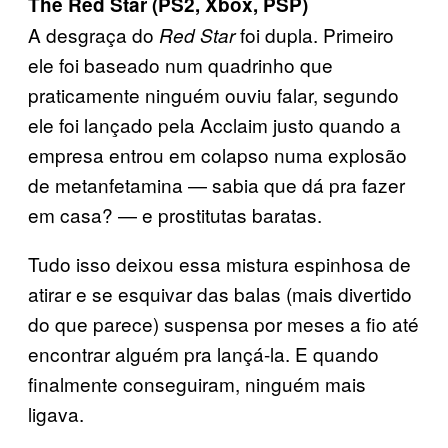
The Red Star (PS2, Xbox, PSP)
A desgraça do
foi dupla. Primeiro
Red Star
ele foi baseado num quadrinho que
praticamente ninguém ouviu falar, segundo
ele foi lançado pela Acclaim justo quando a
empresa entrou em colapso numa explosão
de metanfetamina — sabia que dá pra fazer
em casa? — e prostitutas baratas.
Tudo isso deixou essa mistura espinhosa de
atirar e se esquivar das balas (mais divertido
do que parece) suspensa por meses a fio até
encontrar alguém pra lançá-la. E quando
finalmente conseguiram, ninguém mais
ligava.