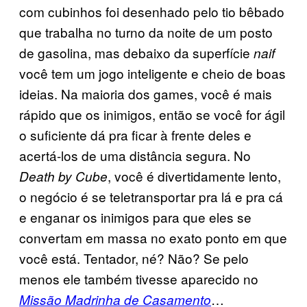
com cubinhos foi desenhado pelo tio bêbado
que trabalha no turno da noite de um posto
de gasolina, mas debaixo da superfície
naif
você tem um jogo inteligente e cheio de boas
ideias. Na maioria dos games, você é mais
rápido que os inimigos, então se você for ágil
o suficiente dá pra ficar à frente deles e
acertá-los de uma distância segura. No
, você é divertidamente lento,
Death by Cube
o negócio é se teletransportar pra lá e pra cá
e enganar os inimigos para que eles se
convertam em massa no exato ponto em que
você está. Tentador, né? Não? Se pelo
menos ele também tivesse aparecido no
…
Missão Madrinha de Casamento