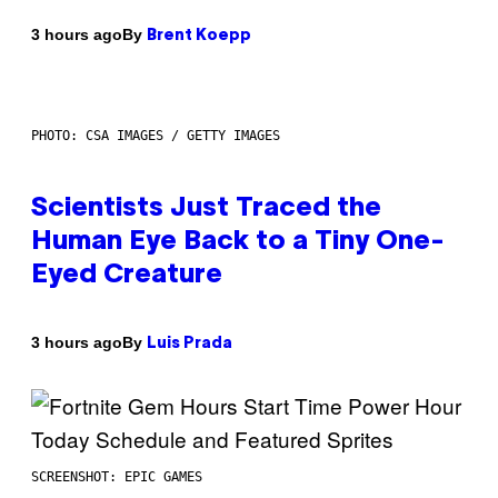
By
3 hours ago
Brent Koepp
PHOTO: CSA IMAGES / GETTY IMAGES
Scientists Just Traced the
Human Eye Back to a Tiny One-
Eyed Creature
By
3 hours ago
Luis Prada
SCREENSHOT: EPIC GAMES