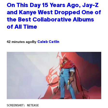
On This Day 15 Years Ago, Jay-Z
and Kanye West Dropped One of
the Best Collaborative Albums
of All Time
By
42 minutes ago
Caleb Catlin
SCREENSHOT: NETEASE