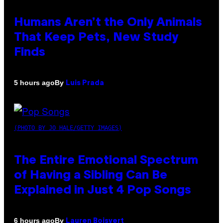
Humans Aren’t the Only Animals
That Keep Pets, New Study
Finds
By
5 hours ago
Luis Prada
(PHOTO BY JO HALE/GETTY IMAGES)
The Entire Emotional Spectrum
of Having a Sibling Can Be
Explained in Just 4 Pop Songs
By
6 hours ago
Lauren Boisvert