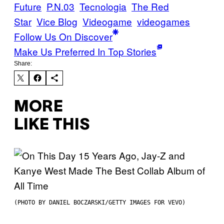
Future
P.N.03
Tecnologia
The Red
Star
Vice Blog
Videogame
videogames
Follow Us On Discover
Make Us Preferred In Top Stories
Share:
MORE
LIKE THIS
(PHOTO BY DANIEL BOCZARSKI/GETTY IMAGES FOR VEVO)