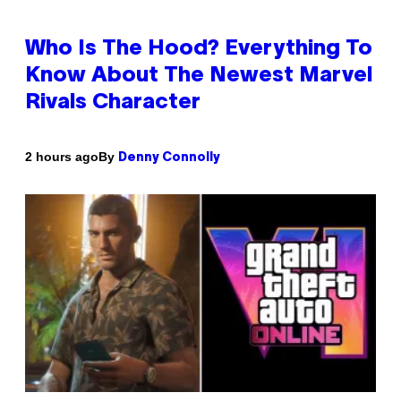
Who Is The Hood? Everything To
Know About The Newest Marvel
Rivals Character
By
2 hours ago
Denny Connolly