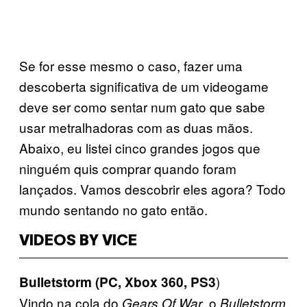
Se for esse mesmo o caso, fazer uma
descoberta significativa de um videogame
deve ser como sentar num gato que sabe
usar metralhadoras com as duas mãos.
Abaixo, eu listei cinco grandes jogos que
ninguém quis comprar quando foram
lançados. Vamos descobrir eles agora? Todo
mundo sentando no gato então.
VIDEOS BY VICE
)
Bulletstorm (PC, Xbox 360, PS3
Vindo na cola do
, o
Gears Of War
Bulletstorm