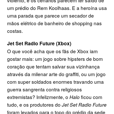
violento, e os cenários parecem ter saído de
um prédio do Rem Koolhaas. E a heroína usa
uma parada que parece um secador de
mãos elétrico de banheiro de shopping nas
costas.
Jet Set Radio Future (Xbox)
O que você acha que os fãs de Xbox iam
gostar mais: um jogo sobre hipsters de bom
coração que tentam salvar sua vizinhança
através da milenar arte do graffiti, ou um jogo
com super soldados enormes travando uma
guerra sangrenta contra religiosos
extremistas? Infelizmente, o
ficou com
Halo
tudo, e os produtores do
Jet Set Radio Future
foram levados para o topo do prédio da sede