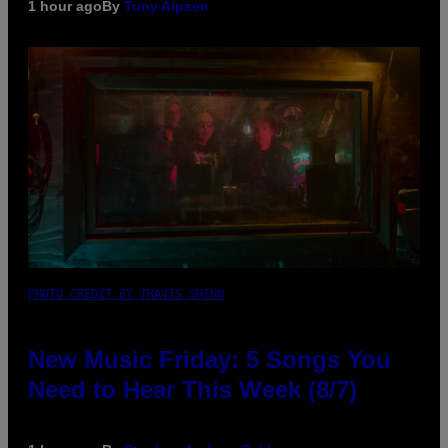
1 hour ago
By
Tony Alpsen
PHOTO CREDIT BY TRAVIS SHINN
New Music Friday: 5 Songs You
Need to Hear This Week (8/7)