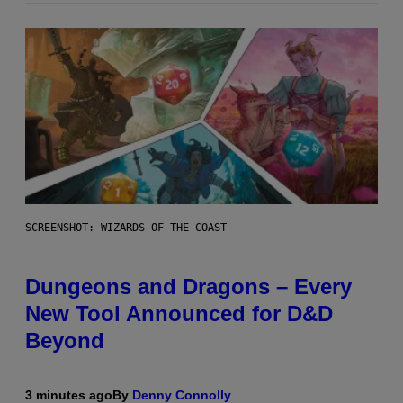
SCREENSHOT: WIZARDS OF THE COAST
Dungeons and Dragons – Every
New Tool Announced for D&D
Beyond
3 minutes ago
By
Denny Connolly