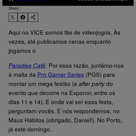
Share:
Aqui na VICE somos fãs de videojogos. Às
vezes, até publicamos cenas enquanto
jogamos o
. Por essa razão, juntámo-nos
Paradise Café
à malta da
Pro Gamer Series
(PGS) para
montar um mega festão (a
do
after party
evento que decorre na Exponor, entre os
dias 11 e 14). E onde vai ser essa festa,
perguntam vocês. E nós respondemos, no
Maus Hábitos (obrigado, Daniel!). No Porto,
já este domingo.