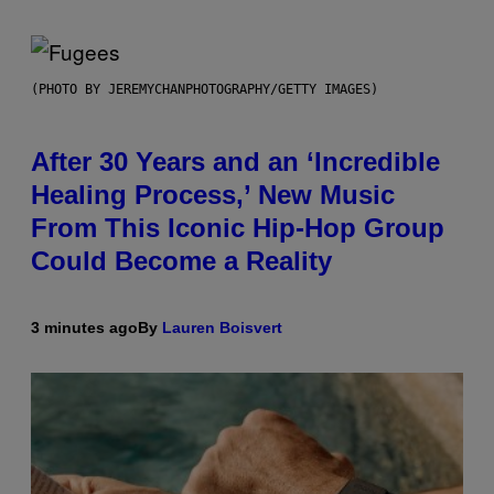
(PHOTO BY JEREMYCHANPHOTOGRAPHY/GETTY IMAGES)
After 30 Years and an ‘Incredible
Healing Process,’ New Music
From This Iconic Hip-Hop Group
Could Become a Reality
3 minutes ago
By
Lauren Boisvert