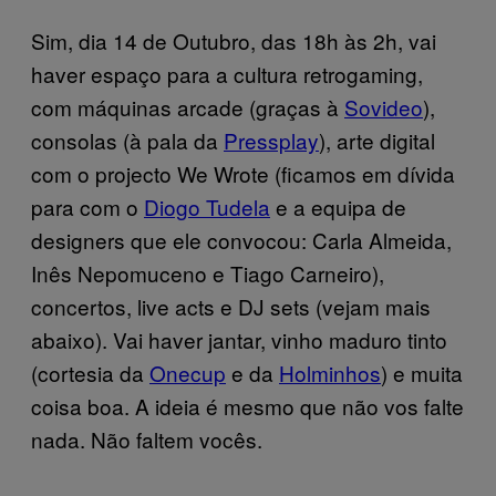
Sim, dia 14 de Outubro, das 18h às 2h, vai
haver espaço para a cultura retrogaming,
com máquinas arcade (graças à
Sovideo
),
consolas (à pala da
Pressplay
), arte digital
com o projecto We Wrote (ficamos em dívida
para com o
Diogo Tudela
e a equipa de
designers que ele convocou: Carla Almeida,
Inês Nepomuceno e Tiago Carneiro),
concertos, live acts e DJ sets (vejam mais
abaixo). Vai haver jantar, vinho maduro tinto
(cortesia da
Onecup
e da
Holminhos
) e muita
coisa boa. A ideia é mesmo que não vos falte
nada. Não faltem vocês.