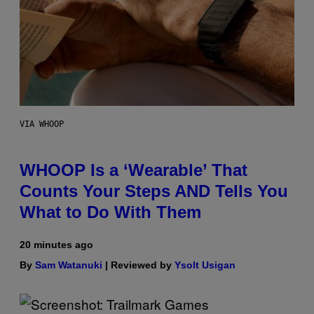
VIA WHOOP
WHOOP Is a ‘Wearable’ That
Counts Your Steps AND Tells You
What to Do With Them
20 minutes ago
By
Sam Watanuki
| Reviewed by
Ysolt Usigan