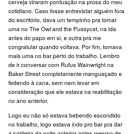
cerveja viraram pontuação na prosa do meu
cotidiano. Caso fosse entrevistar alguém fora
do escritório, dava um tempinho pra tomar
uma no The Owl and the Pussycat, na ida
antes do papo em si, e outra pra me
congratular quando voltava. Por fim, tomava
mais uma no bar perto do trabalho. Lembro
de ir conversar com Rufus Wainwright na
Baker Street completamente manguaçado e
fedendo à cana, sem nem levar em
consideração que ele estava na reabilitação
no ano anterior.
Logo eu não só estava bebendo escondido
no trabalho, logo estava indo pro bar pra dar
a saideira da noite anterior antes mesmo de