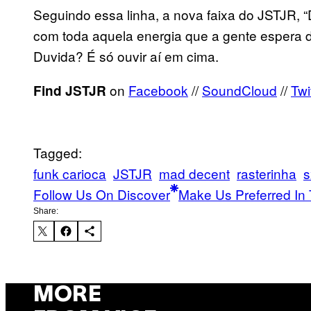
Seguindo essa linha, a nova faixa do JSTJR, “
com toda aquela energia que a gente espera 
Duvida? É só ouvir aí em cima.
on
Facebook
//
SoundCloud
//
Twi
Find JSTJR
Tagged:
funk carioca
JSTJR
mad decent
rasterinha
s
Follow Us On Discover
Make Us Preferred In 
Share:
MORE