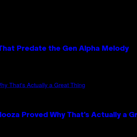
 That Predate the Gen Alpha Melody
looza Proved Why That’s Actually a G