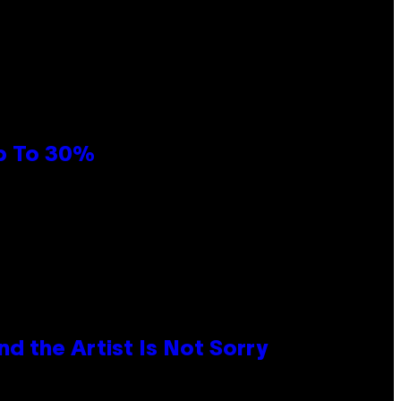
Up To 30%
d the Artist Is Not Sorry