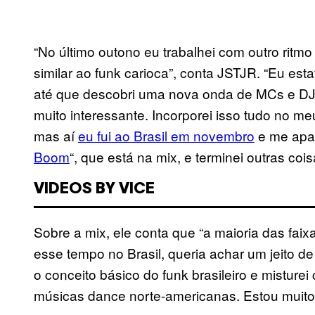
“No último outono eu trabalhei com outro ritmo 
similar ao funk carioca”, conta JSTJR. “Eu es
até que descobri uma nova onda de MCs e DJs
muito interessante. Incorporei isso tudo no meu
mas aí
eu fui ao Brasil em novembro
e me apai
Boom
“, que está na mix, e terminei outras coi
VIDEOS BY VICE
Sobre a mix, ele conta que “a maioria das fai
esse tempo no Brasil, queria achar um jeito de 
o conceito básico do funk brasileiro e misture
músicas dance norte-americanas. Estou muito 