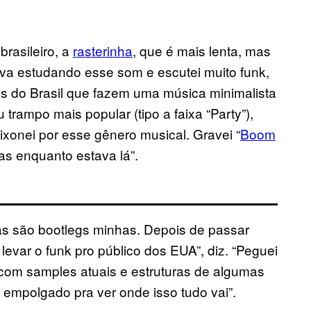
brasileiro, a
rasterinha
, que é mais lenta, mas
tava estudando esse som e escutei muito funk,
 do Brasil que fazem uma música minimalista
 trampo mais popular (tipo a faixa “Party”),
xonei por esse gênero musical. Gravei “
Boom
sas enquanto estava lá”.
xas são bootlegs minhas. Depois de passar
levar o funk pro público dos EUA”, diz. “Peguei
i com samples atuais e estruturas de algumas
empolgado pra ver onde isso tudo vai”.