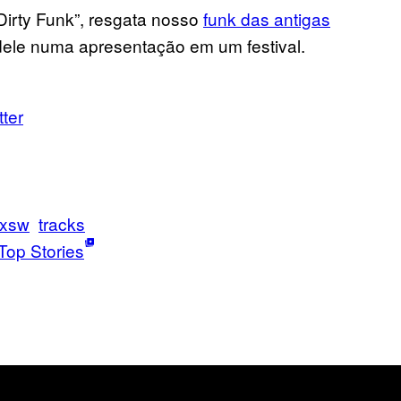
Dirty Funk”, resgata nosso
funk das antigas
dele numa apresentação em um festival.
tter
xsw
tracks
Top Stories