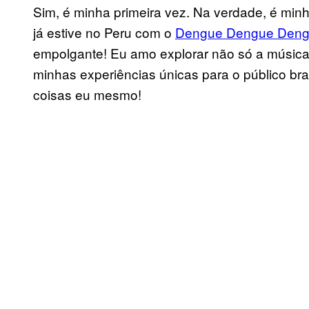
Sim, é minha primeira vez. Na verdade, é min
já estive no Peru com o
Dengue Dengue Den
empolgante! Eu amo explorar não só a música,
minhas experiências únicas para o público br
coisas eu mesmo!