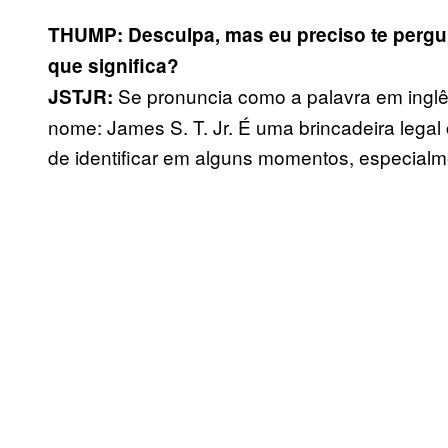
THUMP: Desculpa, mas eu preciso te pergu
que significa?
Se pronuncia como a palavra em inglês
JSTJR:
nome: James S. T. Jr. É uma brincadeira lega
de identificar em alguns momentos, especialme