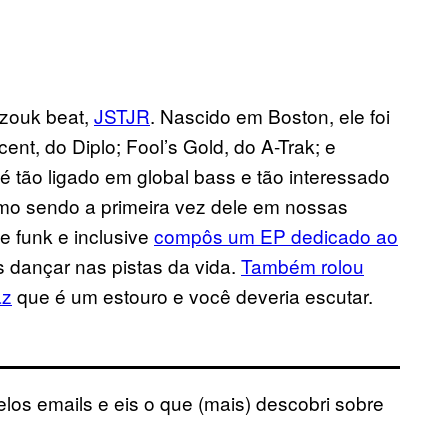
 zouk beat,
JSTJR
. Nascido em Boston, ele foi
ent, do Diplo; Fool’s Gold, do A-Trak; e
é tão ligado em global bass e tão interessado
smo sendo a primeira vez dele em nossas
de funk e inclusive
compôs um EP dedicado ao
 dançar nas pistas da vida.
Também rolou
az
que é um estouro e você deveria escutar.
los emails e eis o que (mais) descobri sobre