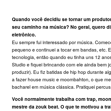
Quando você decidiu se tornar um produto
seu caminho na música? No geral, quero di
eletrônico.
Eu sempre fui interessado por música. Comece
pequeno e continuei a tocar em bandas, etc. 
tecnologia, então quando eu tinha uns 12 an
Studio e fiquei brincando com ele ainda bem 
produzir). Eu fiz batidas de hip hop durante 
a fazer house music e moombahton, o que me
bacharel em música clássica. Pratiquei percu
Você normalmente trabalha com trap, moo
mestre da zouk beat. O que te motivou a tr