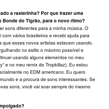
ado a rasterinha? Por que trazer uma
o Bonde do Tigrão, para o novo ritmo?
er sons diferentes para a minha música. O
ei com vários brasileiros e recebi ajuda para
ca que esses novos artistas estavam usando.
rgulhando no estilo o máximo possível e
ntinuei usando alguns elementos no meu
y” e no meu remix do Tropkillaz). Eu estou
ecialmente no EDM americano. Eu quero
mundo e a procura de sons interessantes. Se
ovas sons, você vai soar sempre do mesmo
 empolgado?