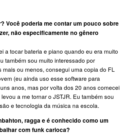
r? Você poderia me contar um pouco sobre
zer, não especificamente no gênero
i a tocar bateria e piano quando eu era muito
Eu também sou muito interessado por
os mais ou menos, consegui uma copia do FL
jovem (eu ainda uso esse software para
alguns anos, mas por volta dos 20 anos comecei
 levou a me tornar o JSTJR. Eu também sou
ssão e tecnologia da música na escola.
mbahton, ragga e é conhecido como um
abalhar com funk carioca?