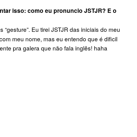
ntar isso: como eu pronuncio JSTJR? E o
 “gesture”. Eu tirei JSTJR das iniciais do meu
l com meu nome, mas eu entendo que é dificil
nte pra galera que não fala inglês! haha