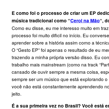
E como foi o processo de criar um EP dedic
música tradicional como “
Cerol na Mão
“, d
Como eu disse, eu me interesso muito em traz
processo foi muito dificil no início. Eu convers
aprender sobre a história assim como a técni
O “Gesto EP” foi apenas o resultado de eu me
trazendo a minha própria versão disso. Eu co
trabalho mais mainstream (como na track “Part
cansado de ouvir sempre a mesma coisa, esp
sempre ser um músico que está explorando o 
você não está constantemente aprendendo n
jeito.
É a sua primeira vez no Brasil? Você está