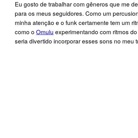
Eu gosto de trabalhar com gêneros que me de
para os meus seguidores. Como um percusionis
minha atenção e o funk certamente tem um rit
como o
Omulu
experimentando com ritmos do 
seria divertido incorporar esses sons no meu t