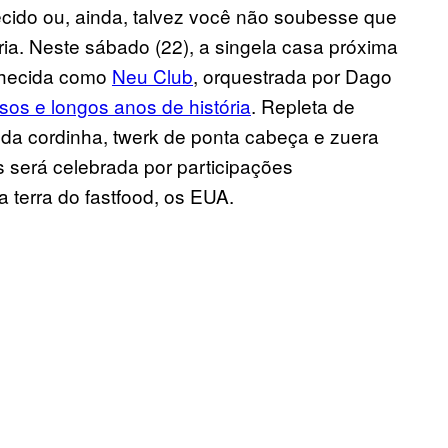
ecido ou, ainda, talvez você não soubesse que
ria. Neste sábado (22), a singela casa próxima
nhecida como
Neu Club
, orquestrada por Dago
sos e longos anos de história
. Repleta de
 da cordinha, twerk de ponta cabeça e zuera
 será celebrada por participações
 terra do fastfood, os EUA.