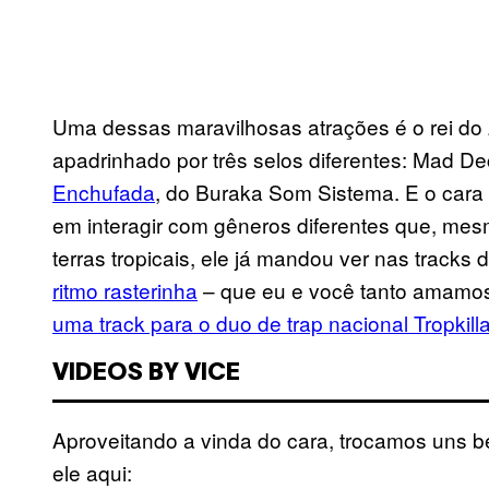
Uma dessas maravilhosas atrações é o rei do
apadrinhado por três selos diferentes: Mad Dec
Enchufada
, do Buraka Som Sistema. E o cara 
em interagir com gêneros diferentes que, me
terras tropicais, ele já mandou ver nas tracks 
ritmo rasterinha
– que eu e você tanto amamos
uma track para o duo de trap nacional Tropkill
VIDEOS BY VICE
Aproveitando a vinda do cara, trocamos uns be
ele aqui: