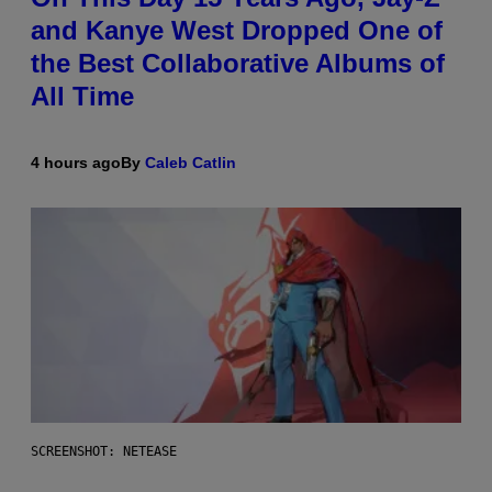
and Kanye West Dropped One of
the Best Collaborative Albums of
All Time
4 hours ago
By
Caleb Catlin
SCREENSHOT: NETEASE