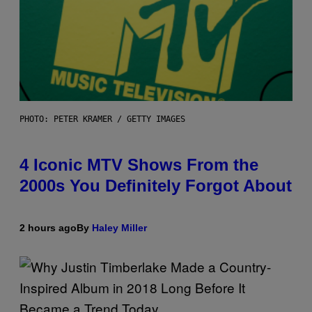
PHOTO: PETER KRAMER / GETTY IMAGES
4 Iconic MTV Shows From the
2000s You Definitely Forgot About
2 hours ago
By
Haley Miller