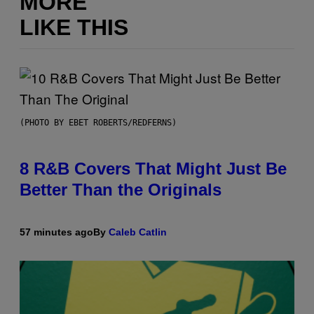
MORE
LIKE THIS
(PHOTO BY EBET ROBERTS/REDFERNS)
8 R&B Covers That Might Just Be
Better Than the Originals
57 minutes ago
By
Caleb Catlin