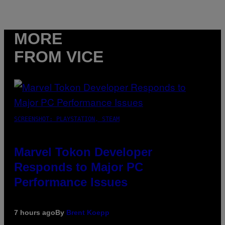
MORE
FROM VICE
SCREENSHOT: PLAYSTATION, STEAM
Marvel Tokon Developer
Responds to Major PC
Performance Issues
7 hours ago
By
Brent Koepp