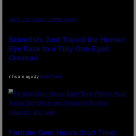
PHOTO: CSA IMAGES / GETTY IMAGES
Scientists Just Traced the Human
Eye Back to a Tiny One-Eyed
Creature
7 hours ago
By
Luis Prada
SCREENSHOT: EPIC GAMES
Fortnite Gem Hours Start Time: