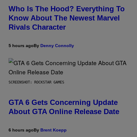
Who Is The Hood? Everything To
Know About The Newest Marvel
Rivals Character
5 hours ago
By
Denny Connolly
SCREENSHOT: ROCKSTAR GAMES
GTA 6 Gets Concerning Update
About GTA Online Release Date
6 hours ago
By
Brent Koepp