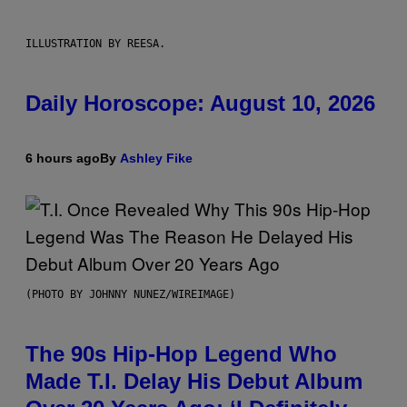
ILLUSTRATION BY REESA.
Daily Horoscope: August 10, 2026
6 hours ago
By
Ashley Fike
(PHOTO BY JOHNNY NUNEZ/WIREIMAGE)
The 90s Hip-Hop Legend Who
Made T.I. Delay His Debut Album