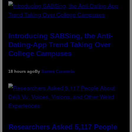
Introducing SABSing, the Anti-
Dating-App Trend Taking Over
College Campuses
18 hours ago
By
Sammi Caramela
Researchers Asked 5,117 People