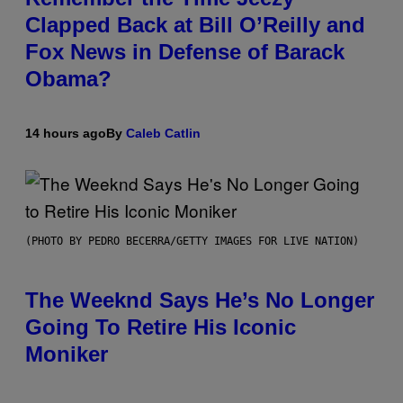
Clapped Back at Bill O’Reilly and
Fox News in Defense of Barack
Obama?
14 hours ago
By
Caleb Catlin
(PHOTO BY PEDRO BECERRA/GETTY IMAGES FOR LIVE NATION)
The Weeknd Says He’s No Longer
Going To Retire His Iconic
Moniker