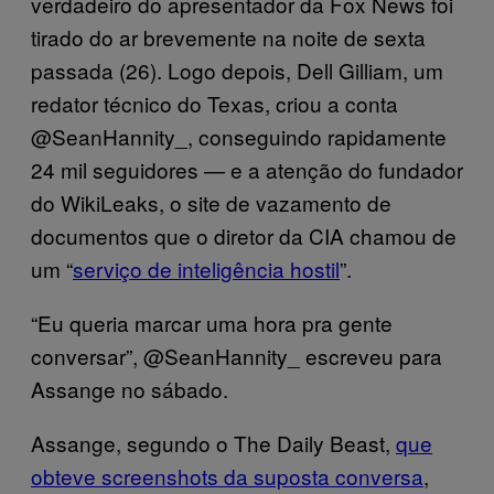
verdadeiro do apresentador da Fox News foi
tirado do ar brevemente na noite de sexta
passada (26). Logo depois, Dell Gilliam, um
redator técnico do Texas, criou a conta
@SeanHannity_, conseguindo rapidamente
24 mil seguidores — e a atenção do fundador
do WikiLeaks, o site de vazamento de
documentos que o diretor da CIA chamou de
um “
serviço de inteligência hostil
”.
“Eu queria marcar uma hora pra gente
conversar”, @SeanHannity_ escreveu para
Assange no sábado.
Assange, segundo o The Daily Beast,
que
obteve screenshots da suposta conversa
,