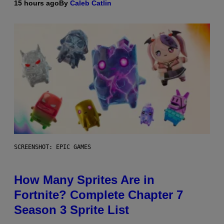
15 hours ago
By
Caleb Catlin
SCREENSHOT: EPIC GAMES
How Many Sprites Are in
Fortnite? Complete Chapter 7
Season 3 Sprite List