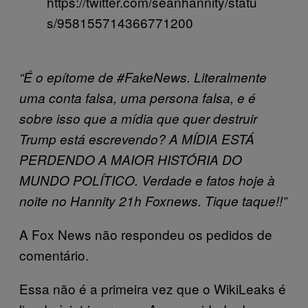
https://twitter.com/seanhannity/statu
s/958155714366771200
“É o epítome de #FakeNews. Literalmente
uma conta falsa, uma persona falsa, e é
sobre isso que a mídia que quer destruir
Trump está escrevendo? A MÍDIA ESTÁ
PERDENDO A MAIOR HISTÓRIA DO
MUNDO POLÍTICO. Verdade e fatos hoje à
noite no Hannity 21h Foxnews. Tique taque!!”
A Fox News não respondeu os pedidos de
comentário.
Essa não é a primeira vez que o WikiLeaks é