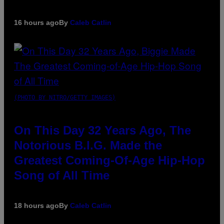
16 hours ago
By
Caleb Catlin
(PHOTO BY NITRO/GETTY IMAGES)
On This Day 32 Years Ago, The
Notorious B.I.G. Made the
Greatest Coming-Of-Age Hip-Hop
Song of All Time
18 hours ago
By
Caleb Catlin