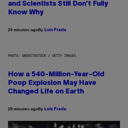
and Scientists Still Don’t Fully
Know Why
By
24 minutes ago
Luis Prada
PHOTO: DBENITOSTOCK / GETTY IMAGES
How a 540-Million-Year-Old
Poop Explosion May Have
Changed Life on Earth
By
29 minutes ago
Luis Prada