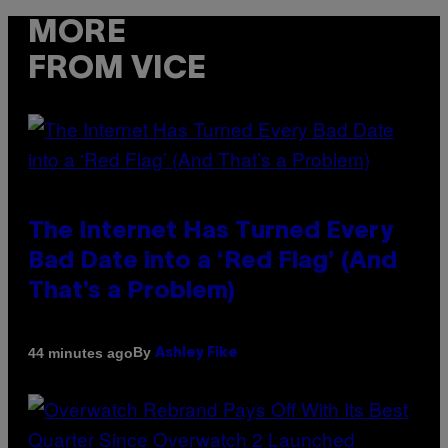
MORE
FROM VICE
The Internet Has Turned Every
Bad Date into a ‘Red Flag’ (And
That’s a Problem)
By
44 minutes ago
Ashley Fike