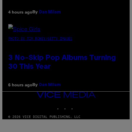
By
4 hours ago
Dan Milam
PHOTO BY TIM RONEY/GETTY IMAGES
3 No-Skip Pop Albums Turning
30 This Year
By
6 hours ago
Dan Milam
VICE
MEDIA
INSTAGRAM
TIKTOK
YOUTUBE
© 2026 VICE DIGITAL PUBLISHING, LLC