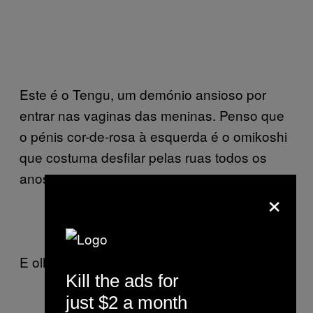
Este é o Tengu, um demónio ansioso por
entrar nas vaginas das meninas. Penso que
o pénis cor-de-rosa à esquerda é o omikoshi
que costuma desfilar pelas ruas todos os
anos, excepto este.
×
E olhem, também havia vaginas!
Kill the ads for
just $2 a month