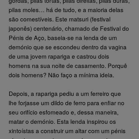
gordas, pilas tortas, pilas direitas, pilas duras,
pilas moles… há de tudo, e a maioria delas
são comestíveis. Este matsuri (festival
japonês) centenário, chamado de Festival do
Pénis de Aço, baseia-se na lenda de um
demónio que se escondeu dentro da vagina
de uma jovem rapariga e castrou dois
homens na sua noite de casamento. Porquê
dois homens? Não faço a mínima ideia.
Depois, a rapariga pediu a um ferreiro que
lhe forjasse um dildo de ferro para enfiar no
seu orifício esfomeado e, dessa maneira,
matar o demónio. Esta lenda inspirou os
xintoístas a construir um altar com um pénis