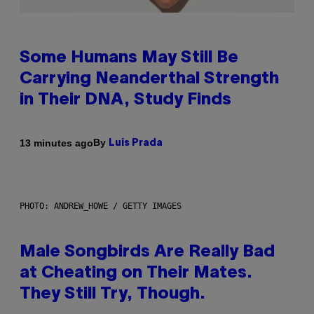
Some Humans May Still Be
Carrying Neanderthal Strength
in Their DNA, Study Finds
By
13 minutes ago
Luis Prada
PHOTO: ANDREW_HOWE / GETTY IMAGES
Male Songbirds Are Really Bad
at Cheating on Their Mates.
They Still Try, Though.