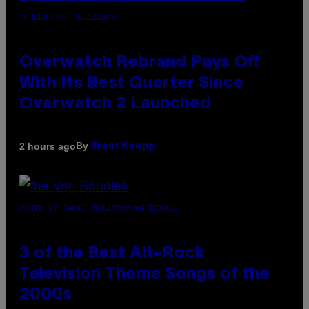
SCREENSHOT: BLIZZARD
Overwatch Rebrand Pays Off
With Its Best Quarter Since
Overwatch 2 Launched
By
2 hours ago
Brent Koepp
PHOTO BY JAMIE MCCARTHY/WIREIMAGE
3 of the Best Alt-Rock
Television Theme Songs of the
2000s