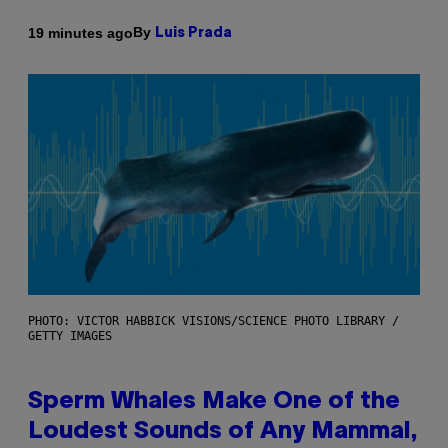
By
19 minutes ago
Luis Prada
PHOTO: VICTOR HABBICK VISIONS/SCIENCE PHOTO LIBRARY /
GETTY IMAGES
Sperm Whales Make One of the
Loudest Sounds of Any Mammal,