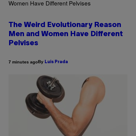
The Weird Evolutionary Reason
Men and Women Have Different
Pelvises
By
7 minutes ago
Luis Prada