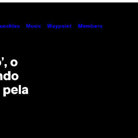
unchies
Music
Waypoint
Members
, o
ndo
 pela