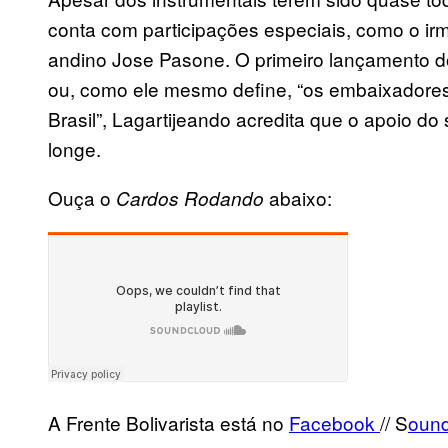
conta com participações especiais, como o irmã
andino Jose Pasone. O primeiro lançamento do
ou, como ele mesmo define, “os embaixadores
Brasil”, Lagartijeando acredita que o apoio do
longe.
Ouça o
abaixo:
Cardos Rodando
A Frente Bolivarista está no
Facebook
// S
oun