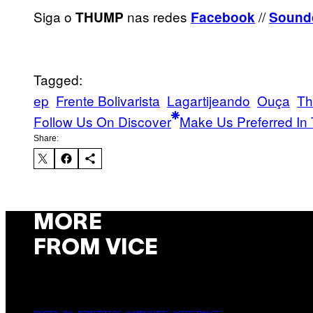
Siga o
nas redes
//
THUMP
Facebook
Sound
Tagged:
ep
Frente Bolivarista
Lagartijeando
Ouça
T
Follow Us On Discover
Make Us Preferred In 
Share:
MORE
FROM VICE