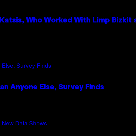
atsis, Who Worked With Limp Bizkit
n Anyone Else, Survey Finds