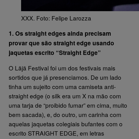
XXX. Foto: Felipe Larozza
1.
Os straight edges ainda precisam
provar que são straight edge usando
jaquetas escrito “Straight Edge”
O Läjä Festival foi um dos festivais mais
sortidos que já presenciamos. De um lado
tinha um sujeito com uma camiseta anti-
straight edge (o silk era um X na mão com
uma tarja de “proibido fumar” em cima, muito
bem sacada), e, do outro, um carinha com
aquelas jaquetas colegiais bufantes com o
escrito STRAIGHT EDGE, em letras