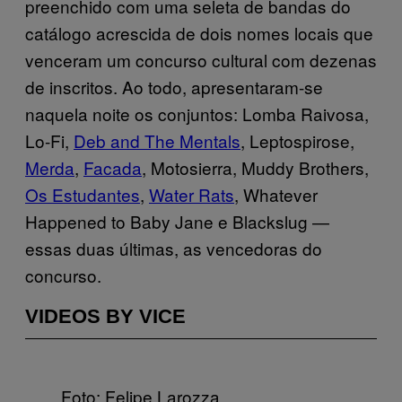
preenchido com uma seleta de bandas do
catálogo acrescida de dois nomes locais que
venceram um concurso cultural com dezenas
de inscritos. Ao todo, apresentaram-se
naquela noite os conjuntos: Lomba Raivosa,
Lo-Fi,
Deb and The Mentals
, Leptospirose,
Merda
,
Facada
, Motosierra, Muddy Brothers,
Os Estudantes
,
Water Rats
, Whatever
Happened to Baby Jane e Blackslug —
essas duas últimas, as vencedoras do
concurso.
VIDEOS BY VICE
Foto: Felipe Larozza