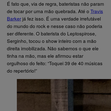
É fato que, via de regra, bateristas não param
de tocar por uma mão quebrada. Até o
Travis
Barker
já fez isso. É uma verdade irrefutável
do mundo do rock e nesse caso não poderia
ser diferente. O baterista do Leptospirose,
Serginho, tocou o show inteiro com a mão
direita imobilizada. Não sabemos o que ele
tinha na mão, mas ele afirmou estar
orgulhoso do feito: “Toquei 39 de 40 músicas
do repertório!”