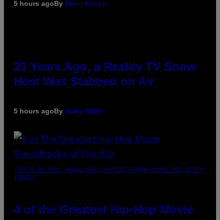
5 hours ago
By
Brent Koepp
23 Years Ago, a Reality TV Show
Host Was Stabbed on Air
5 hours ago
By
Haley Miller
(PHOTO BY POOL ARNAL/GARCIA/PICOT/GAMMA-RAPHO VIA GETTY
IMAGES)
4 of the Greatest Hip-Hop Movie