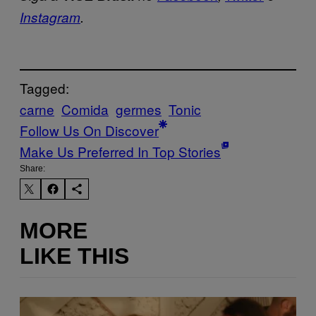
Instagram
.
Tagged:
carne
Comida
germes
Tonic
Follow Us On Discover
Make Us Preferred In Top Stories
Share:
MORE
LIKE THIS