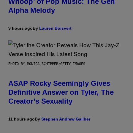
Whoop’ of Pop Music: The Gen
Alpha Melody
9 hours ago
By
Lauren Boisvert
PHOTO BY MONICA SCHIPPER/GETTY IMAGES
ASAP Rocky Seemingly Gives
Definitive Answer on Tyler, The
Creator’s Sexuality
11 hours ago
By
Stephen Andrew Galiher