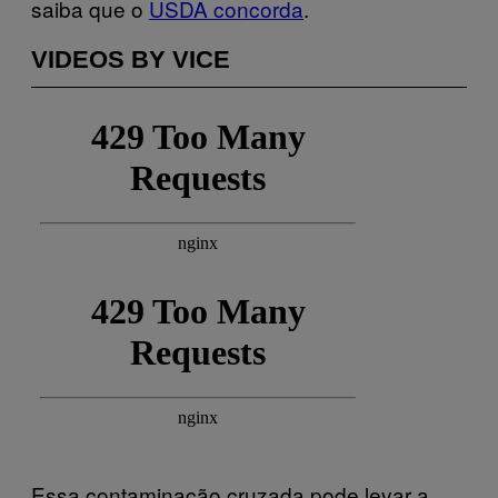
saiba que o
USDA concorda
.
VIDEOS BY VICE
Essa contaminação cruzada pode levar a