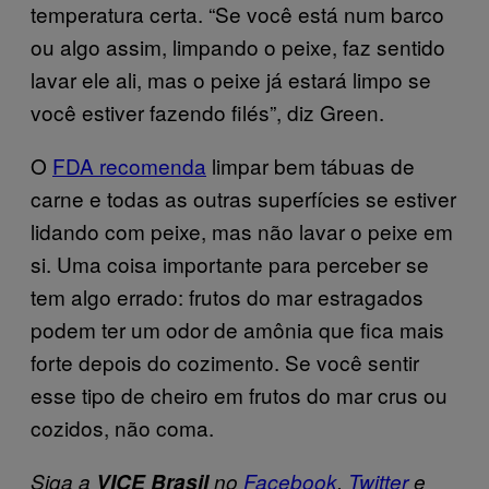
temperatura certa. “Se você está num barco
ou algo assim, limpando o peixe, faz sentido
lavar ele ali, mas o peixe já estará limpo se
você estiver fazendo filés”, diz Green.
O
FDA recomenda
limpar bem tábuas de
carne e todas as outras superfícies se estiver
lidando com peixe, mas não lavar o peixe em
si. Uma coisa importante para perceber se
tem algo errado: frutos do mar estragados
podem ter um odor de amônia que fica mais
forte depois do cozimento. Se você sentir
esse tipo de cheiro em frutos do mar crus ou
cozidos, não coma.
Siga a
VICE Brasil
no
Facebook
,
Twitter
e