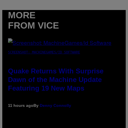
MORE
FROM VICE
SCREENSHOT: MACHINEGAMES/ID SOFTWARE
Quake Returns With Surprise
Dawn of the Machine Update
Featuring 19 New Maps
11 hours ago
By
Denny Connolly