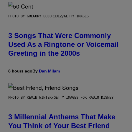
PHOTO BY GREGORY BOJORQUEZ/GETTY IMAGES
3 Songs That Were Commonly
Used As a Ringtone or Voicemail
Greeting in the 2000s
8 hours ago
By
Dan Milam
PHOTO BY KEVIN WINTER/GETTY IMAGES FOR RADIO DISNEY
3 Millennial Anthems That Make
You Think of Your Best Friend