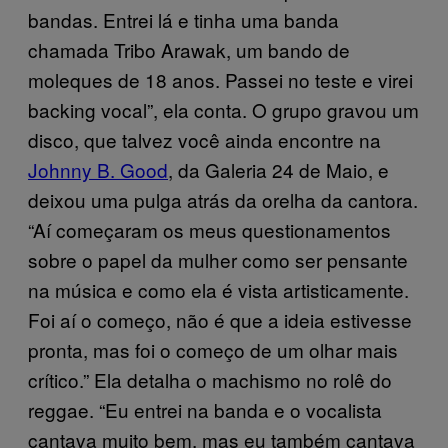
bandas. Entrei lá e tinha uma banda
chamada Tribo Arawak, um bando de
moleques de 18 anos. Passei no teste e virei
backing vocal”, ela conta. O grupo gravou um
disco, que talvez você ainda encontre na
Johnny B. Good
, da Galeria 24 de Maio, e
deixou uma pulga atrás da orelha da cantora.
“Aí começaram os meus questionamentos
sobre o papel da mulher como ser pensante
na música e como ela é vista artisticamente.
Foi aí o começo, não é que a ideia estivesse
pronta, mas foi o começo de um olhar mais
crítico.” Ela detalha o machismo no rolê do
reggae. “Eu entrei na banda e o vocalista
cantava muito bem, mas eu também cantava