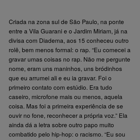
Criada na zona sul de São Paulo, na ponte
entre a Vila Guarani e o Jardim Miriam, já na
divisa com Diadema, aos 15 conheceu outro
rolê, bem menos formal: o rap. “Eu comecei a
gravar umas coisas no rap. Não me pergunte
nome, eram uns maninhos, uns bródinhos
que eu arrumei ali e eu ia gravar. Foi o
primeiro contato com estúdio. Era tudo
caseiro, microfone mais ou menos, aquela
coisa. Mas foi a primeira experiência de se
ouvir no fone, reconhecer a própria voz.” Ela
ainda dá a letra sobre outro papo muito
combatido pelo hip-hop: o racismo. “Eu sou