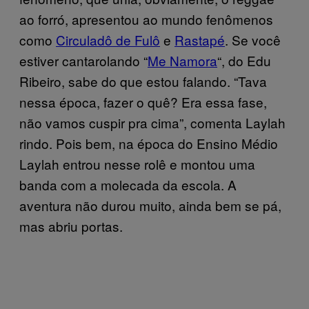
ao forró, apresentou ao mundo fenômenos
como
Circuladô de Fulô
e
Rastapé
. Se você
estiver cantarolando “
Me Namora
“, do Edu
Ribeiro, sabe do que estou falando. “Tava
nessa época, fazer o quê? Era essa fase,
não vamos cuspir pra cima”, comenta Laylah
rindo. Pois bem, na época do Ensino Médio
Laylah entrou nesse rolê e montou uma
banda com a molecada da escola. A
aventura não durou muito, ainda bem se pá,
mas abriu portas.