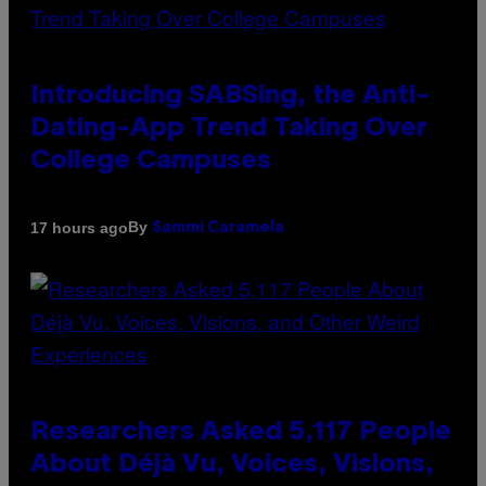
Introducing SABSing, the Anti-
Dating-App Trend Taking Over
College Campuses
By
17 hours ago
Sammi Caramela
Researchers Asked 5,117 People
About Déjà Vu, Voices, Visions,