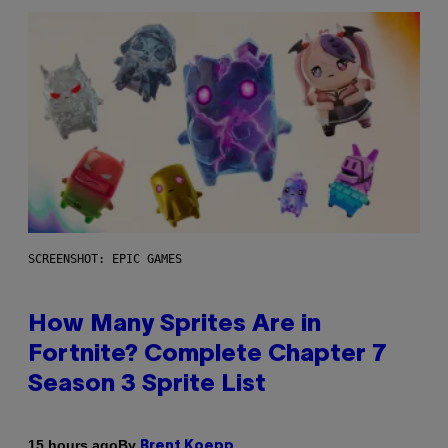
SCREENSHOT: EPIC GAMES
How Many Sprites Are in
Fortnite? Complete Chapter 7
Season 3 Sprite List
By
15 hours ago
Brent Koepp