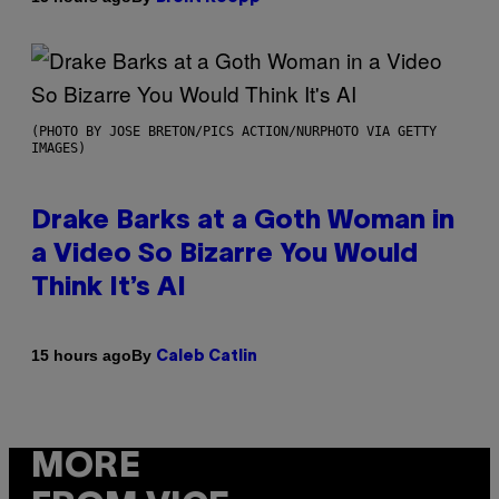
(PHOTO BY JOSE BRETON/PICS ACTION/NURPHOTO VIA GETTY
IMAGES)
Drake Barks at a Goth Woman in
a Video So Bizarre You Would
Think It’s AI
By
15 hours ago
Caleb Catlin
MORE