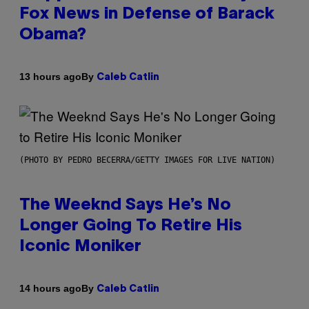
Fox News in Defense of Barack
Obama?
By
13 hours ago
Caleb Catlin
(PHOTO BY PEDRO BECERRA/GETTY IMAGES FOR LIVE NATION)
The Weeknd Says He’s No
Longer Going To Retire His
Iconic Moniker
By
14 hours ago
Caleb Catlin