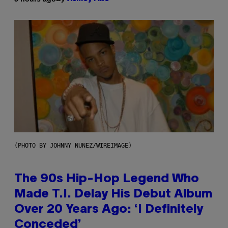
(PHOTO BY JOHNNY NUNEZ/WIREIMAGE)
The 90s Hip-Hop Legend Who
Made T.I. Delay His Debut Album
Over 20 Years Ago: ‘I Definitely
Conceded’