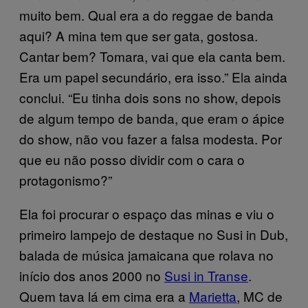
muito bem. Qual era a do reggae de banda
aqui? A mina tem que ser gata, gostosa.
Cantar bem? Tomara, vai que ela canta bem.
Era um papel secundário, era isso.” Ela ainda
conclui. “Eu tinha dois sons no show, depois
de algum tempo de banda, que eram o ápice
do show, não vou fazer a falsa modesta. Por
que eu não posso dividir com o cara o
protagonismo?”
Ela foi procurar o espaço das minas e viu o
primeiro lampejo de destaque no Susi in Dub,
balada de música jamaicana que rolava no
início dos anos 2000 no
Susi in Transe
.
Quem tava lá em cima era a
Marietta
, MC de