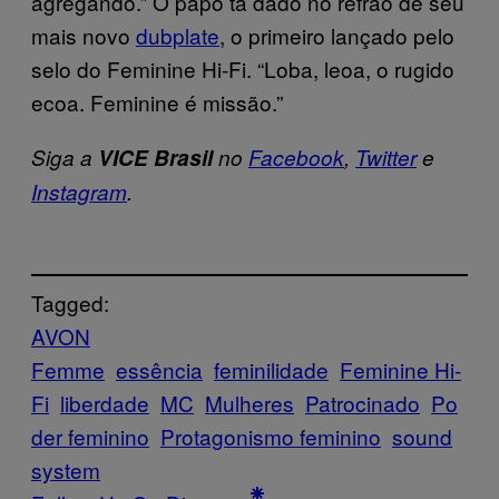
agregando.” O papo tá dado no refrão de seu
mais novo
dubplate
, o primeiro lançado pelo
selo do Feminine Hi-Fi. “Loba, leoa, o rugido
ecoa. Feminine é missão.”
Siga a
VICE Brasil
no
Facebook
,
Twitter
e
Instagram
.
Tagged:
AVON
Femme
essência
feminilidade
Feminine Hi-
Fi
liberdade
MC
Mulheres
Patrocinado
Po
der feminino
Protagonismo feminino
sound
system