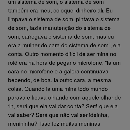
um sistema de som, o sistema de som
também era meu, coloquei dinheiro ali. Eu
limpava o sistema de som, pintava o sistema
de som, fazia manutenção do sistema de
som, carregava o sistema de som, mas eu
era a mulher do cara do sistema de som”, ela
conta. Outro momento difícil de ser mina no
rolê era na hora de pegar o microfone. “Ia um
cara no microfone e a galera continuava
bebendo, de boa. Ia outro cara, a mesma
coisa. Quando ia uma mina todo mundo
parava e ficava olhando com aquele olhar de
‘ih, será que ela vai dar conta? Será que ela
vai saber? Será que não vai ser ideinha,
menininha?’ Isso fez muitas meninas