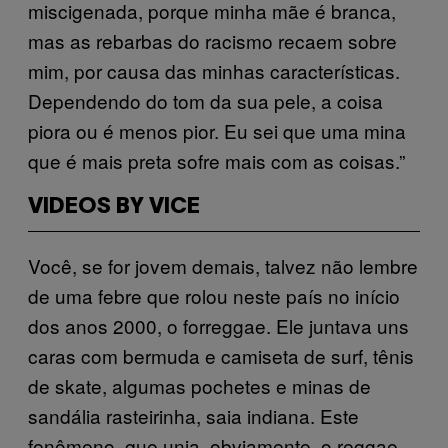
miscigenada, porque minha mãe é branca,
mas as rebarbas do racismo recaem sobre
mim, por causa das minhas características.
Dependendo do tom da sua pele, a coisa
piora ou é menos pior. Eu sei que uma mina
que é mais preta sofre mais com as coisas.”
VIDEOS BY VICE
Você, se for jovem demais, talvez não lembre
de uma febre que rolou neste país no início
dos anos 2000, o forreggae. Ele juntava uns
caras com bermuda e camiseta de surf, tênis
de skate, algumas pochetes e minas de
sandália rasteirinha, saia indiana. Este
fenômeno, que unia, obviamente, o reggae