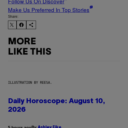
Follow Us On Discover
Make Us Preferred In Top Stories
Share:
MORE
LIKE THIS
ILLUSTRATION BY REESA.
Daily Horoscope: August 10,
2026
By
5 hours ago
Ashley Fike