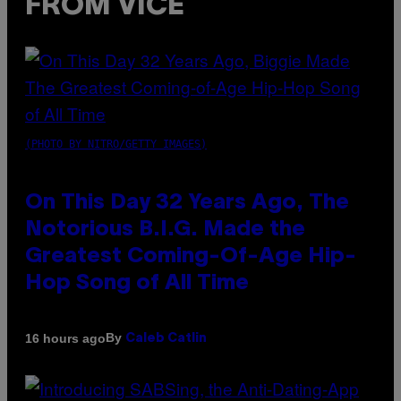
FROM VICE
(PHOTO BY NITRO/GETTY IMAGES)
On This Day 32 Years Ago, The
Notorious B.I.G. Made the
Greatest Coming-Of-Age Hip-
Hop Song of All Time
By
16 hours ago
Caleb Catlin