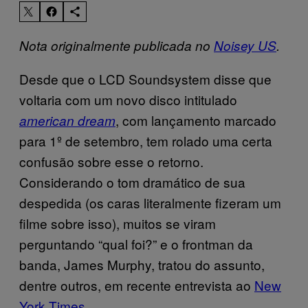
Nota originalmente publicada no
Noisey US
.
Desde que o LCD Soundsystem disse que
voltaria com um novo disco intitulado
, com lançamento marcado
american dream
para 1º de setembro, tem rolado uma certa
confusão sobre esse o retorno.
Considerando o tom dramático de sua
despedida (os caras literalmente fizeram um
filme sobre isso), muitos se viram
perguntando “qual foi?” e o frontman da
banda, James Murphy, tratou do assunto,
dentre outros, em recente entrevista ao
New
York Times
.