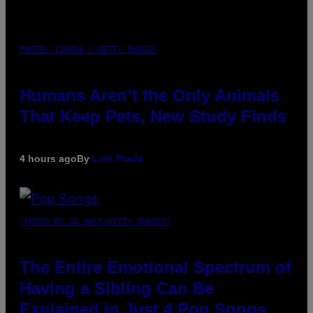
PHOTO: IJDEMA / GETTY IMAGES
Humans Aren’t the Only Animals
That Keep Pets, New Study Finds
4 hours ago
By
Luis Prada
(PHOTO BY JO HALE/GETTY IMAGES)
The Entire Emotional Spectrum of
Having a Sibling Can Be
Explained in Just 4 Pop Songs