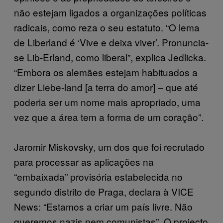
não estejam ligados a organizações políticas
radicais, como reza o seu estatuto. “O lema
de Liberland é ‘Vive e deixa viver’. Pronuncia-
se Lib-Erland, como liberal”, explica Jedlicka.
“Embora os alemães estejam habituados a
dizer Liebe-land [a terra do amor] – que até
poderia ser um nome mais apropriado, uma
vez que a área tem a forma de um coração”.
Jaromir Miskovsky, um dos que foi recrutado
para processar as aplicações na
“embaixada” provisória estabelecida no
segundo distrito de Praga, declara à VICE
News: “Estamos a criar um país livre. Não
queremos nazis nem comunistas”. O projecto