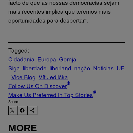
facto de que as nossas democracias sejam
mais recentes implica que teremos mais
oportunidades para despertar”.
Tagged:
Cidadania
Europa
Gornja
Siga
liberdade
liberland
nação
Noticias
UE
Vice Blog
Vít Jedlička
Follow Us On Discover
Make Us Preferred In Top Stories
Share:
MORE