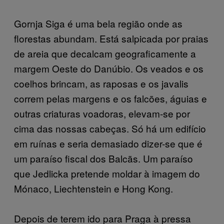
Gornja Siga é uma bela região onde as
florestas abundam. Está salpicada por praias
de areia que decalcam geograficamente a
margem Oeste do Danúbio. Os veados e os
coelhos brincam, as raposas e os javalis
correm pelas margens e os falcões, águias e
outras criaturas voadoras, elevam-se por
cima das nossas cabeças. Só há um edifício
em ruínas e seria demasiado dizer-se que é
um paraíso fiscal dos Balcãs. Um paraíso
que Jedlicka pretende moldar à imagem do
Mónaco, Liechtenstein e Hong Kong.
Depois de terem ido para Praga à pressa