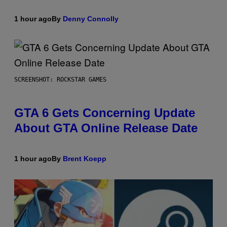
1 hour ago
By
Denny Connolly
SCREENSHOT: ROCKSTAR GAMES
GTA 6 Gets Concerning Update
About GTA Online Release Date
1 hour ago
By
Brent Koepp