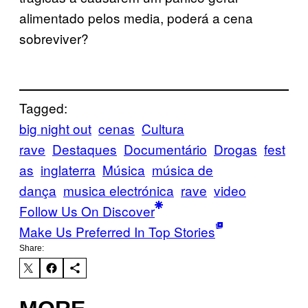
alimentado pelos media, poderá a cena
sobreviver?
Tagged:
big night out
cenas
Cultura
rave
Destaques
Documentário
Drogas
fest
as
inglaterra
Música
música de
dança
musica electrónica
rave
video
Follow Us On Discover
Make Us Preferred In Top Stories
Share: