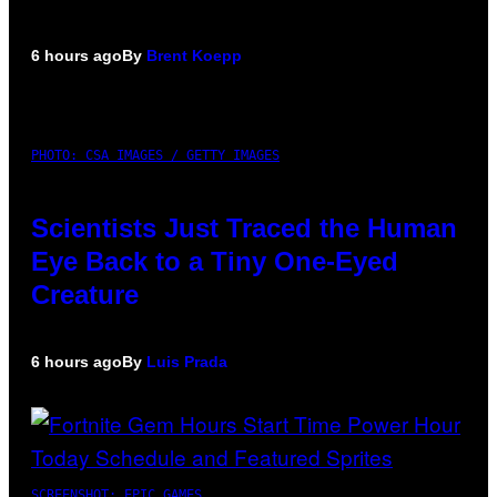
6 hours ago
By
Brent Koepp
PHOTO: CSA IMAGES / GETTY IMAGES
Scientists Just Traced the Human
Eye Back to a Tiny One-Eyed
Creature
6 hours ago
By
Luis Prada
SCREENSHOT: EPIC GAMES