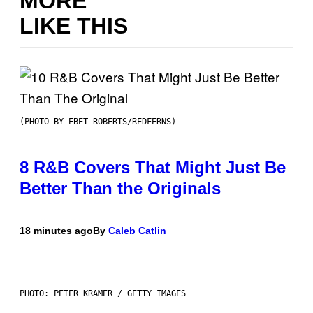
MORE
LIKE THIS
(PHOTO BY EBET ROBERTS/REDFERNS)
8 R&B Covers That Might Just Be
Better Than the Originals
18 minutes ago
By
Caleb Catlin
PHOTO: PETER KRAMER / GETTY IMAGES