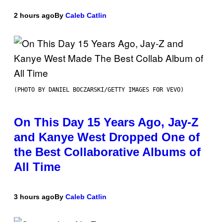
2 hours ago
By
Caleb Catlin
(PHOTO BY DANIEL BOCZARSKI/GETTY IMAGES FOR VEVO)
On This Day 15 Years Ago, Jay-Z
and Kanye West Dropped One of
the Best Collaborative Albums of
All Time
3 hours ago
By
Caleb Catlin