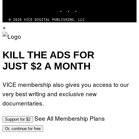
MEDIA
INSTAGRAM
TIKTOK
YOUTUBE
© 2026 VICE DIGITAL PUBLISHING, LLC
×
KILL THE ADS FOR
JUST $2 A MONTH
VICE membership also gives you access to our
very best writing and exclusive new
documentaries.
See All Membership Plans
Support for $2
Or, continue for free