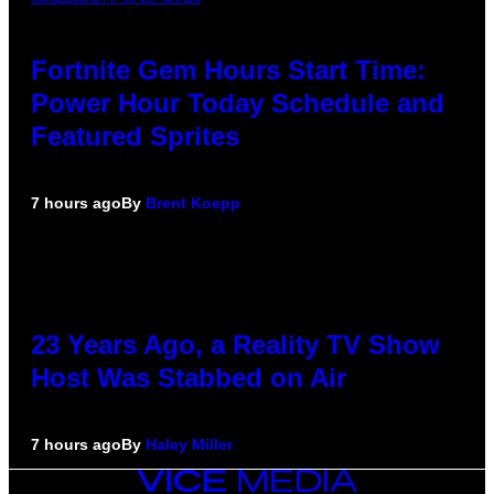
Fortnite Gem Hours Start Time:
Power Hour Today Schedule and
Featured Sprites
7 hours ago
By
Brent Koepp
23 Years Ago, a Reality TV Show
Host Was Stabbed on Air
7 hours ago
By
Haley Miller
VICE