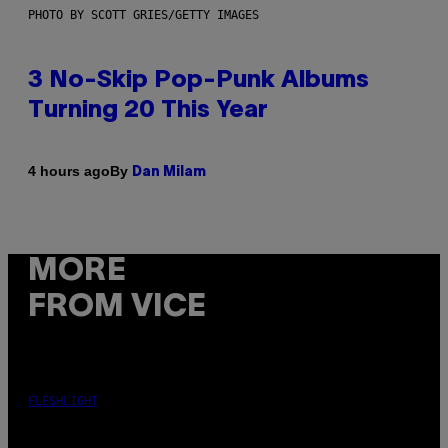
PHOTO BY SCOTT GRIES/GETTY IMAGES
3 No-Skip Pop-Punk Albums
Turning 20 This Year
By
4 hours ago
Dan Milam
MORE
FROM VICE
FLESHLIGHT