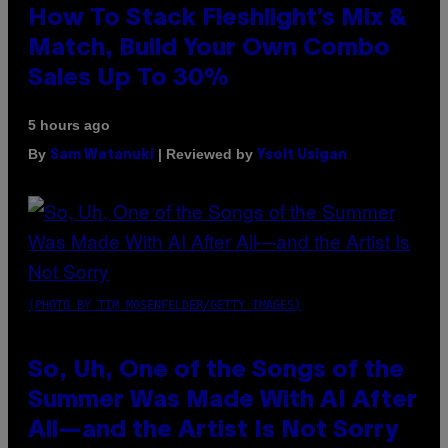
How To Stack Fleshlight’s Mix &
Match, Build Your Own Combo
Sales Up To 30%
5 hours ago
By
| Reviewed by
Sam Watanuki
Ysolt Usigan
(PHOTO BY TIM MOSENFELDER/GETTY IMAGES)
So, Uh, One of the Songs of the
Summer Was Made With AI After
All—and the Artist Is Not Sorry