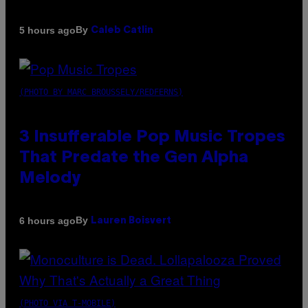
By
5 hours ago
Caleb Catlin
(PHOTO BY MARC BROUSSELY/REDFERNS)
3 Insufferable Pop Music Tropes
That Predate the Gen Alpha
Melody
By
6 hours ago
Lauren Boisvert
(PHOTO VIA T-MOBILE)