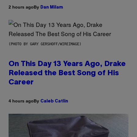
By
2 hours ago
Dan Milam
(PHOTO BY GARY GERSHOFF/WIREIMAGE)
On This Day 13 Years Ago, Drake
Released the Best Song of His
Career
By
4 hours ago
Caleb Catlin