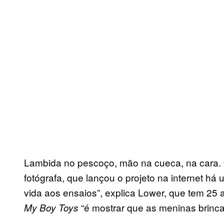
Lambida no pescoço, mão na cueca, na cara. 
fotógrafa, que lançou o projeto na internet h
vida aos ensaios”, explica Lower, que tem 25 an
“é mostrar que as meninas brin
My Boy Toys