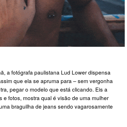
 a fotógrafa paulistana Lud Lower dispensa
 assim que ela se apruma para – sem vergonha
a, pegar o modelo que está clicando. Eis a
s e fotos, mostra qual é visão de uma mulher
 uma braguilha de jeans sendo vagarosamente