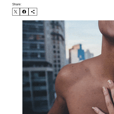
Share: