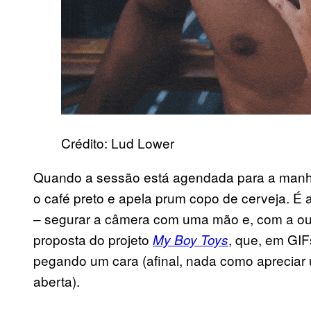
Crédito: Lud Lower
Quando a sessão está agendada para a manhã,
o café preto e apela prum copo de cerveja. É
– segurar a câmera com uma mão e, com a outr
proposta do projeto
, que, em GIF
My Boy Toys
pegando um cara (afinal, nada como apreciar
aberta).