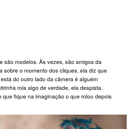
e são modelos. Às vezes, são amigos da
a sobre o momento dos cliques, ela diz que
está do outro lado da câmera é alguém
rinha rola algo de verdade, ela despista.
o que fique na imaginação o que rolou depois