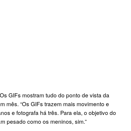
Os GIFs mostram tudo do ponto de vista da
á um mês. “Os GIFs trazem mais movimento e
os e fotografa há três. Para ela, o objetivo do
cam pesado como os meninos, sim.”