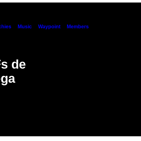
hies
Music
Waypoint
Members
s de
ega