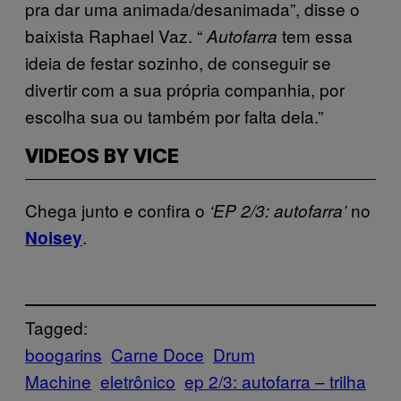
pra dar uma animada/desanimada”, disse o
baixista Raphael Vaz. “
tem essa
Autofarra
ideia de festar sozinho, de conseguir se
divertir com a sua própria companhia, por
escolha sua ou também por falta dela.”
VIDEOS BY VICE
Chega junto e confira o
no
‘EP 2/3: autofarra’
.
Noisey
Tagged:
boogarins
Carne Doce
Drum
Machine
eletrônico
ep 2/3: autofarra – trilha