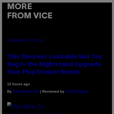
MORE
FROM VICE
SAM WATANUKI FOR VICE
This Discreet Lockable Sex Toy
Bag Is the Nightstand Upgrade
Your Play Drawer Needs
12 hours ago
By
| Reviewed by
Sam Watanuki
Ysolt Usigan