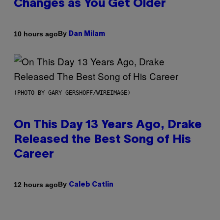
Changes as You Get Older
By
10 hours ago
Dan Milam
(PHOTO BY GARY GERSHOFF/WIREIMAGE)
On This Day 13 Years Ago, Drake
Released the Best Song of His
Career
By
12 hours ago
Caleb Catlin