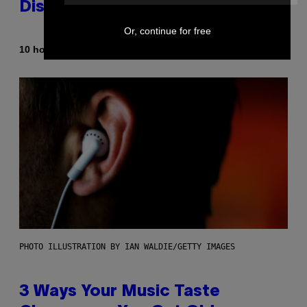
Dismantled Bones
Or, continue for free
By
10 hours ago
Lauren Boisvert
PHOTO ILLUSTRATION BY IAN WALDIE/GETTY IMAGES
3 Ways Your Music Taste