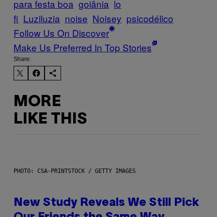
para festa boa
goiânia
lo
fi
Luziluzia
noise
Noisey
psicodélico
Follow Us On Discover
Make Us Preferred In Top Stories
Share:
MORE
LIKE THIS
PHOTO: CSA-PRINTSTOCK / GETTY IMAGES
New Study Reveals We Still Pick