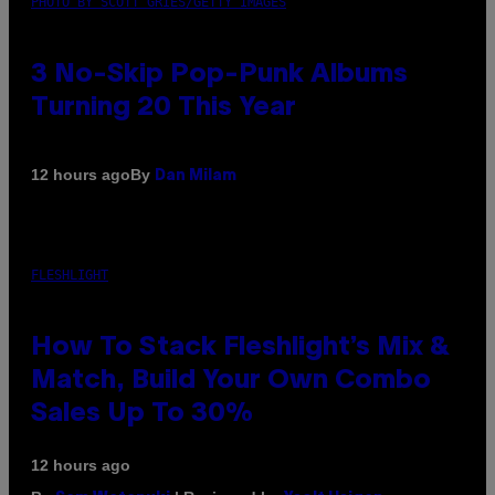
PHOTO BY SCOTT GRIES/GETTY IMAGES
3 No-Skip Pop-Punk Albums
Turning 20 This Year
By
12 hours ago
Dan Milam
FLESHLIGHT
How To Stack Fleshlight’s Mix &
Match, Build Your Own Combo
Sales Up To 30%
12 hours ago