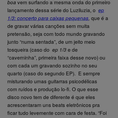
vem surfando a mesma onda do primeiro
boa
lançamento dessa série do Luziluzia, o
ep
que é a
1/3: concerto para caixas pequenas
,
de gravar várias canções sem muita
pretensão, seja com todo mundo gravando
junto “numa sentada”, de um jeito meio
tosqueira (caso do
e de
ep 1/3
“caverninha”, primeira faixa desse novo) ou
com cada um gravando sozinho no seu
quarto (caso do segundo EP). E sempre
misturando umas guitarras psicodélicas
com ruídos e produção lo-fi. O que esse
disco novo tem de diferente é que eles
acrescentaram uns beats eletrônicos pra
ficar tudo levemente com cara de festa. “Foi