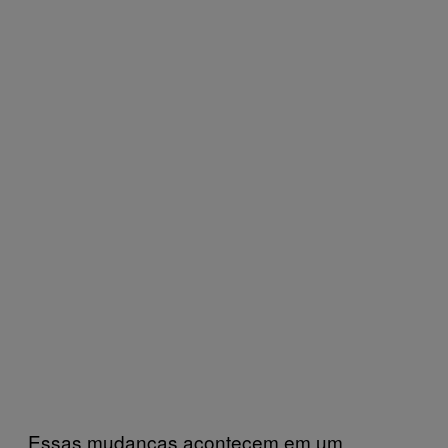
Essas mudanças acontecem em um