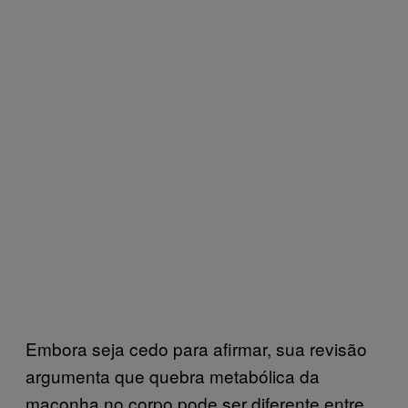
Embora seja cedo para afirmar, sua revisão
argumenta que quebra metabólica da
maconha no corpo pode ser diferente entre