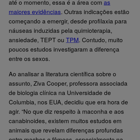
até o momento, essa é a área com
as
maiores evidências
. Outras indicações estão
começando a emergir, desde profilaxia para
náuseas induzidas pela quimioterapia,
ansiedade, TEPT ou
TPM
. Contudo, muito
poucos estudos investigaram a diferença
entre os sexos.
Ao analisar a literatura científica sobre o
assunto, Ziva Cooper, professora associada
de biologia clínica na Universidade de
Columbia, nos EUA, decidiu que era hora de
agir. “No que diz respeito à maconha e aos
canabinoides, existem muitos estudos em
animais que revelam diferenças profundas
entre machos e fêmeas, especialmente na