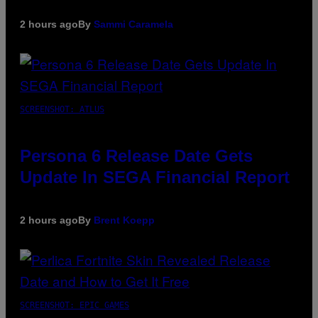
2 hours ago
By
Sammi Caramela
SCREENSHOT: ATLUS
Persona 6 Release Date Gets
Update In SEGA Financial Report
2 hours ago
By
Brent Koepp
SCREENSHOT: EPIC GAMES