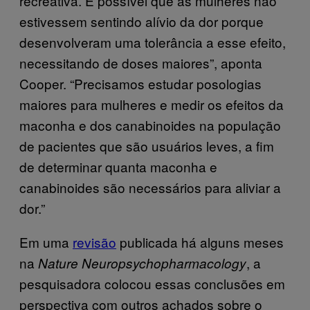
recreativa. É possível que as mulheres não
estivessem sentindo alívio da dor porque
desenvolveram uma tolerância a esse efeito,
necessitando de doses maiores”, aponta
Cooper. “Precisamos estudar posologias
maiores para mulheres e medir os efeitos da
maconha e dos canabinoides na população
de pacientes que são usuários leves, a fim
de determinar quanta maconha e
canabinoides são necessários para aliviar a
dor.”
Em uma
revisão
publicada há alguns meses
na
, a
Nature Neuropsychopharmacology
pesquisadora colocou essas conclusões em
perspectiva com outros achados sobre o