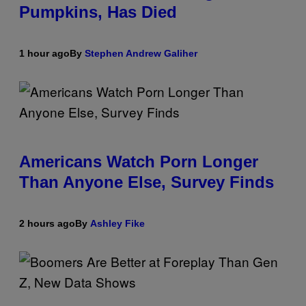
Pumpkins, Has Died
1 hour ago
By
Stephen Andrew Galiher
Americans Watch Porn Longer
Than Anyone Else, Survey Finds
2 hours ago
By
Ashley Fike