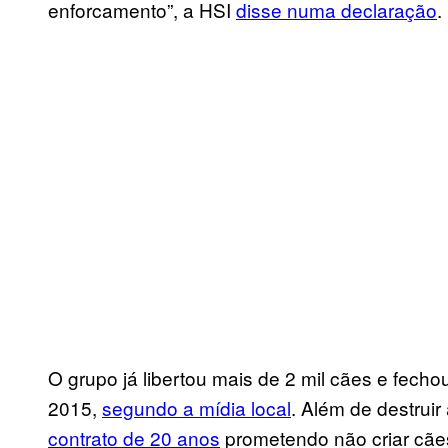
enforcamento”, a HSI
disse numa declaração
.
O grupo já libertou mais de 2 mil cães e fech
2015,
segundo a mídia local
. Além de destruir
contrato de 20 anos
prometendo não criar cães