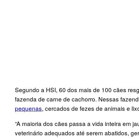
Segundo a HSI, 60 dos mais de 100 cães res
fazenda de carne de cachorro. Nessas fazen
pequenas
, cercados de fezes de animais e l
“A maioria dos cães passa a vida inteira em j
veterinário adequados até serem abatidos, ge