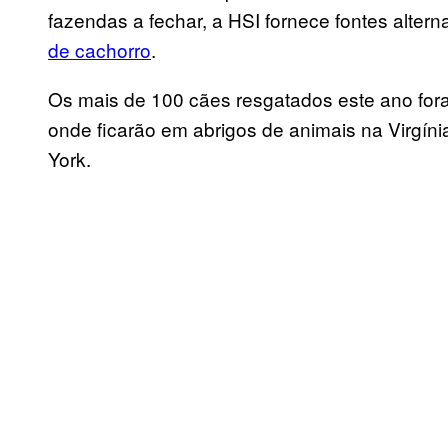
fazendas a fechar, a HSI fornece fontes alter
de cachorro
.
Os mais de 100 cães resgatados este ano for
onde ficarão em abrigos de animais na Virgíni
York.