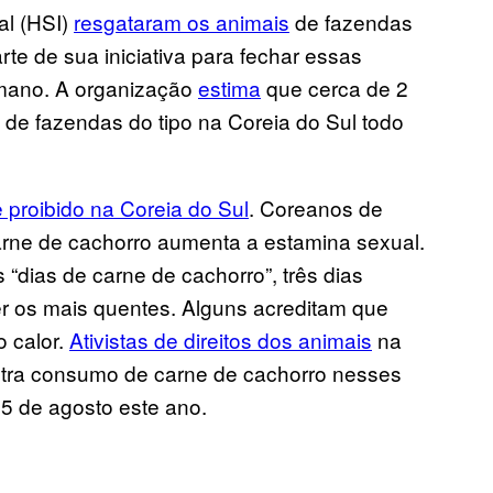
al (HSI)
resgataram os animais
de fazendas
te de sua iniciativa para fechar essas
mano. A organização
estima
que cerca de 2
 de fazendas do tipo na Coreia do Sul todo
 proibido na Coreia do Sul
. Coreanos de
rne de cachorro aumenta a estamina sexual.
dias de carne de cachorro”, três dias
r os mais quentes. Alguns acreditam que
o calor.
Ativistas de direitos dos animais
na
tra consumo de carne de cachorro nesses
15 de agosto este ano.