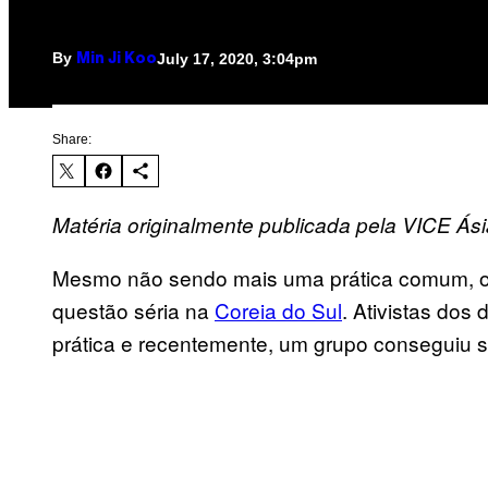
By
July 17, 2020, 3:04pm
Min Ji Koo
Share:
Matéria originalmente publicada pela VICE Ási
Mesmo não sendo mais uma prática comum, o
questão séria na
Coreia do Sul
. Ativistas dos
prática e recentemente, um grupo conseguiu s