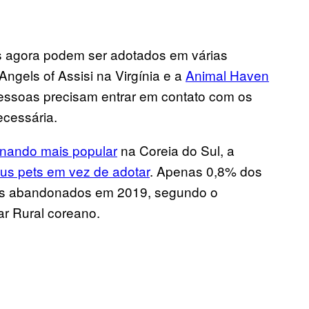
s agora podem ser adotados em várias
ngels of Assisi na Virgínia e a
Animal Haven
pessoas precisam entrar em contato com os
ecessária.
rnando mais popular
na Coreia do Sul, a
us pets em vez de adotar
. Apenas 0,8% dos
es abandonados em 2019, segundo o
ar Rural coreano.