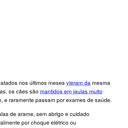
gatados nos últimos meses
vieram da
mesma
das, os cães são
mantidos em jaulas muito
ixo, e raramente passam por exames de saúde.
aulas de arame, sem abrigo e cuidado
ralmente por choque elétrico ou