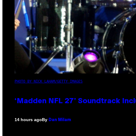
PHOTO BY NICK LAHAM/GETTY IMAGES
‘Madden NFL 27’ Soundtrack Inclu
By
14 hours ago
Dan Milam