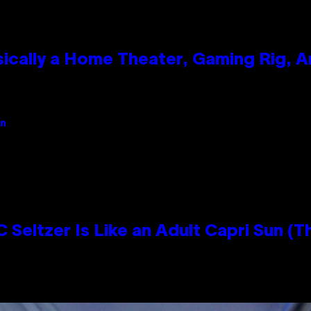
ically a Home Theater, Gaming Rig, A
an
 Seltzer Is Like an Adult Capri Sun (T