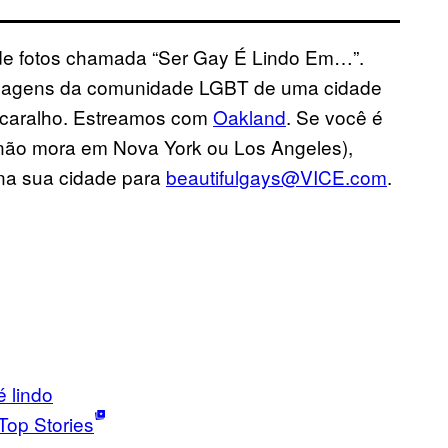
 de fotos chamada “Ser Gay É Lindo Em…”.
 imagens da comunidade LGBT de uma cidade
a caralho. Estreamos com
Oakland
. Se você é
não mora em Nova York ou Los Angeles),
na sua cidade para
beautifulgays@VICE.com
.
é lindo
Top Stories