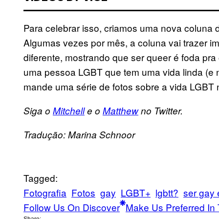
Para celebrar isso, criamos uma nova coluna
Algumas vezes por mês, a coluna vai trazer
diferente, mostrando que ser queer é foda pr
uma pessoa LGBT que tem uma vida linda (e 
mande uma série de fotos sobre a vida LGBT 
Siga o
Mitchell
e o
Matthew
no Twitter.
Tradução: Marina Schnoor
Tagged:
Fotografia
Fotos
gay
LGBT+
lgbtt?
ser gay 
Follow Us On Discover
Make Us Preferred In 