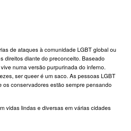
rias de ataques à comunidade LGBT global ou
 direitos diante do preconceito. Baseado
 vive numa versão purpurinada do inferno.
vezes, ser queer é um saco. As pessoas LGBT
 e os conservadores estão
sempre pensando
m vidas lindas e diversas em várias cidades