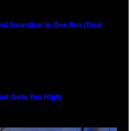
nd Soundbar In One Box (Deal
hat Gets You High)