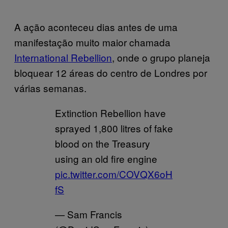
A ação aconteceu dias antes de uma
manifestação muito maior chamada
International Rebellion
, onde o grupo planeja
bloquear 12 áreas do centro de Londres por
várias semanas.
Extinction Rebellion have
sprayed 1,800 litres of fake
blood on the Treasury
using an old fire engine
pic.twitter.com/COVQX6oH
fS
— Sam Francis