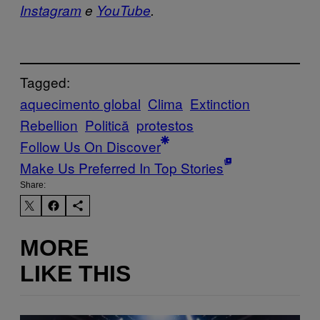
Instagram
e
YouTube
.
Tagged:
aquecimento global
Clima
Extinction
Rebellion
Politică
protestos
Follow Us On Discover
Make Us Preferred In Top Stories
Share:
MORE
LIKE THIS