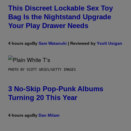
This Discreet Lockable Sex Toy
Bag Is the Nightstand Upgrade
Your Play Drawer Needs
4 hours ago
By
Sam Watanuki
| Reviewed by
Ysolt Usigan
PHOTO BY SCOTT GRIES/GETTY IMAGES
3 No-Skip Pop-Punk Albums
Turning 20 This Year
4 hours ago
By
Dan Milam