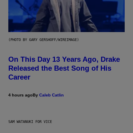
(PHOTO BY GARY GERSHOFF/WIREIMAGE)
On This Day 13 Years Ago, Drake
Released the Best Song of His
Career
4 hours ago
By
Caleb Catlin
SAM WATANUKI FOR VICE