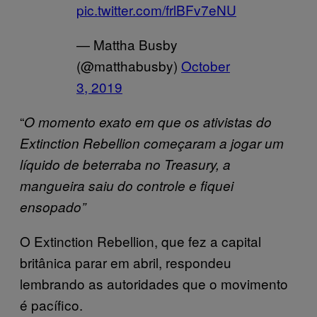
pic.twitter.com/frlBFv7eNU
— Mattha Busby
(@matthabusby)
October
3, 2019
“
O momento exato em que os ativistas do
Extinction Rebellion começaram a jogar um
líquido de beterraba no Treasury, a
mangueira saiu do controle e fiquei
ensopado”
O Extinction Rebellion, que fez a capital
britânica parar em abril, respondeu
lembrando as autoridades que o movimento
é pacífico.