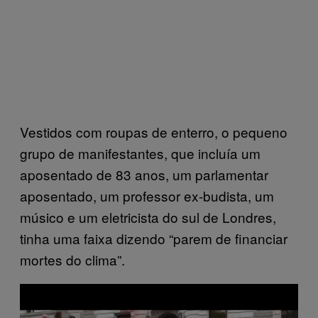
Vestidos com roupas de enterro, o pequeno
grupo de manifestantes, que incluía um
aposentado de 83 anos, um parlamentar
aposentado, um professor ex-budista, um
músico e um eletricista do sul de Londres,
tinha uma faixa dizendo “parem de financiar
mortes do clima”.
P
l
a