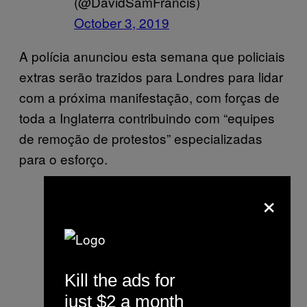
(@DavidSamFrancis)
October 3, 2019
A polícia anunciou esta semana que policiais
extras serão trazidos para Londres para lidar
com a próxima manifestação, com forças de
toda a Inglaterra contribuindo com “equipes
de remoção de protestos” especializadas
para o esforço.
×
Kill the ads for
just $2 a month