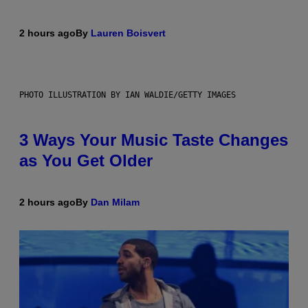
2 hours ago
By
Lauren Boisvert
PHOTO ILLUSTRATION BY IAN WALDIE/GETTY IMAGES
3 Ways Your Music Taste Changes
as You Get Older
2 hours ago
By
Dan Milam