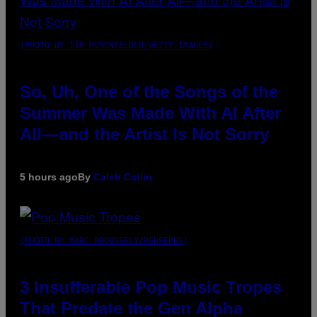
(PHOTO BY TIM MOSENFELDER/GETTY IMAGES)
So, Uh, One of the Songs of the
Summer Was Made With AI After
All—and the Artist Is Not Sorry
5 hours ago
By
Caleb Catlin
(PHOTO BY MARC BROUSSELY/REDFERNS)
3 Insufferable Pop Music Tropes
That Predate the Gen Alpha