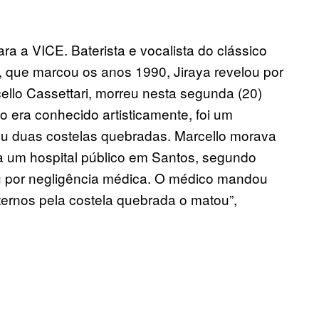
ara a VICE. Baterista e vocalista do clássico
, que marcou os anos 1990, Jiraya revelou por
llo Cassettari, morreu nesta segunda (20)
era conhecido artisticamente, foi um
ou duas costelas quebradas. Marcello morava
ara um hospital público em Santos, segundo
reu por negligência médica. O médico mandou
ternos pela costela quebrada o matou”,