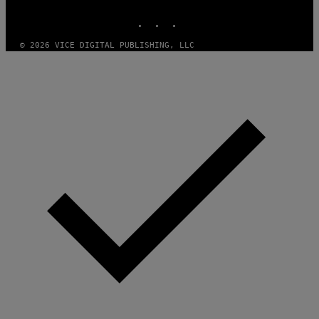
MEDIA
INSTAGRAM
TIKTOK
YOUTUBE
© 2026 VICE DIGITAL PUBLISHING, LLC