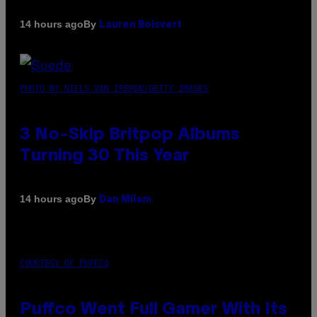
By
14 hours ago
Lauren Boisvert
PHOTO BY NIELS VAN IPEREN/GETTY IMAGES
3 No-Skip Britpop Albums
Turning 30 This Year
By
14 hours ago
Dan Milam
COURTESY OF PUFFCO
Puffco Went Full Gamer With Its