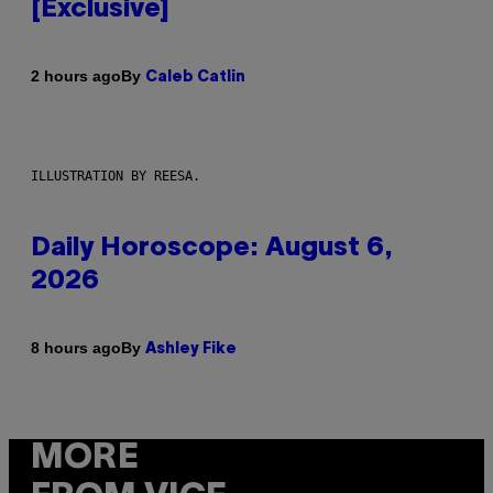
[Exclusive]
By
2 hours ago
Caleb Catlin
ILLUSTRATION BY REESA.
Daily Horoscope: August 6,
2026
By
8 hours ago
Ashley Fike
MORE