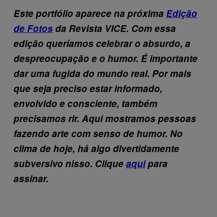
Es
t
e portfólio aparece na próxima
Edição
de Fotos
da Revista VICE. Com essa
edição queríamos celebrar o absurdo, a
despreocupação e o humor. É importante
dar uma fugida do mundo real. Por mais
que seja preciso estar informado,
envolvido e consciente, também
precisamos rir. Aqui mostramos pessoas
fazendo arte com senso de humor. No
clima de hoje,
há
algo divertidamente
subversivo nisso. Clique
aqui
para
assinar.