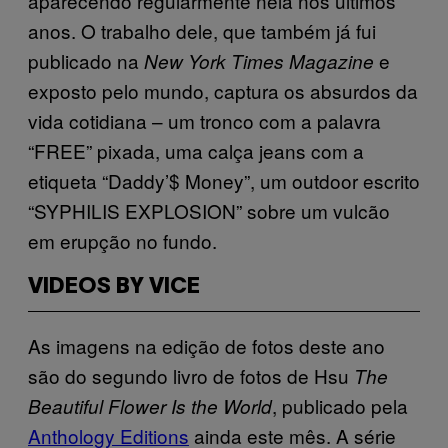
aparecendo regularmente nela nos últimos
anos. O trabalho dele, que também já fui
publicado na
e
New York Times Magazine
exposto pelo mundo, captura os absurdos da
vida cotidiana – um tronco com a palavra
“FREE” pixada, uma calça jeans com a
etiqueta “Daddy’$ Money”, um outdoor escrito
“SYPHILIS EXPLOSION” sobre um vulcão
em erupção no fundo.
VIDEOS BY VICE
As imagens na edição de fotos deste ano
são do segundo livro de fotos de Hsu
The
, publicado pela
Beautiful Flower Is the World
Anthology Editions
ainda este mês. A série