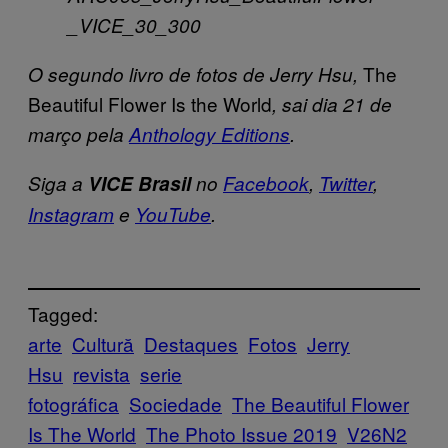
The
O segundo livro de fotos de Jerry Hsu,
Beautiful Flower Is the World
, sai dia 21 de
março pela
Anthology Editions
.
Siga a
VICE Brasil
no
Facebook
,
Twitter
,
Instagram
e
YouTube
.
Tagged:
arte
Cultură
Destaques
Fotos
Jerry
Hsu
revista
serie
fotográfica
Sociedade
The Beautiful Flower
Is The World
The Photo Issue 2019
V26N2