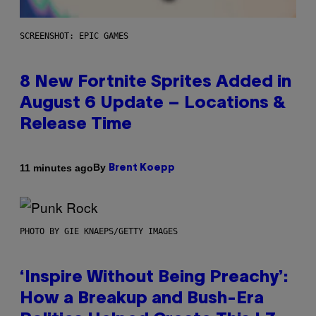
SCREENSHOT: EPIC GAMES
8 New Fortnite Sprites Added in
August 6 Update – Locations &
Release Time
By
11 minutes ago
Brent Koepp
PHOTO BY GIE KNAEPS/GETTY IMAGES
‘Inspire Without Being Preachy’:
How a Breakup and Bush-Era