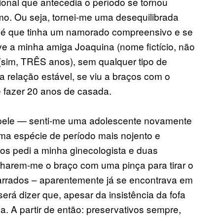
ional que antecedia o período se tornou
mo. Ou seja, tornei-me uma desequilibrada
e é que tinha um namorado compreensivo e se
ve a minha amiga Joaquina (nome fictício, não
 (sim, TRÊS anos), sem qualquer tipo de
a relação estável, se viu a braços com o
e fazer 20 anos de casada.
pele — senti-me uma adolescente novamente
uma espécie de período mais nojento e
anos pedi a minha ginecologista e duas
charem-me o braço com uma pinça para tirar o
arrados – aparentemente já se encontrava em
rá dizer que, apesar da insistência da fofa
a. A partir de então: preservativos sempre,