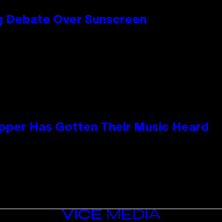
ng Debate Over Sunscreen
apper Has Gotten Their Music Heard
VICE
MEDIA