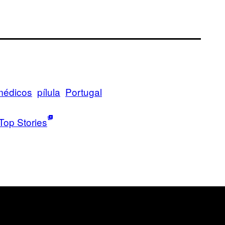
médicos
pílula
Portugal
Top Stories