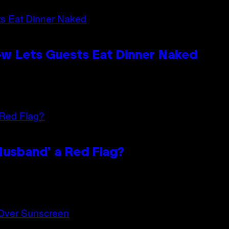
ow Lets Guests Eat Dinner Naked
 Husband’ a Red Flag?