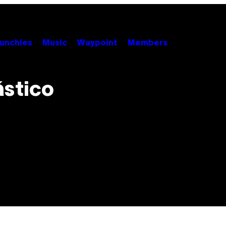
unchies
Music
Waypoint
Members
ástico