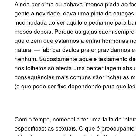
Ainda por cima eu achava imensa piada ao fact
gente a novidade, dava uma pinta do caraças 
incomodada ao ver aquilo e pedia-me para bai
meses depois. Porque as gajas caem sempre 
que dizem que estarmos a enfiar hormonas no
natural — fabricar óvulos pra engravidarmos
nenhum. Supostamente aquele testamento de 
nos folhetos só afecta uma percentagem abs
consequências mais comuns são: inchar as ma
(o que pode ser fixe dependendo para que lado 
Com o tempo, comecei a ter uma falta de inte
específicas: as sexuais. O que é preocupant