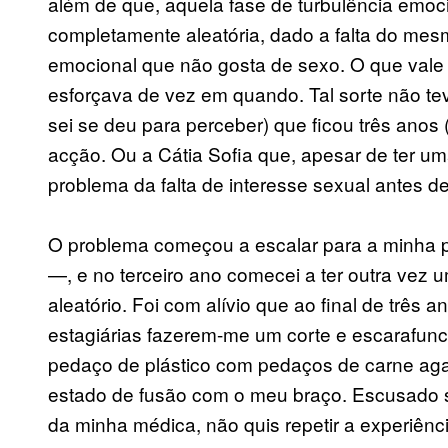
além de que, aquela fase de turbulência emoc
completamente aleatória, dado a falta do mes
emocional que não gosta de sexo. O que val
esforçava de vez em quando. Tal sorte não te
sei se deu para perceber) que ficou três anos
acção. Ou a Cátia Sofia que, apesar de ter um
problema da falta de interesse sexual antes d
O problema começou a escalar para a minha 
—, e no terceiro ano comecei a ter outra vez 
aleatório. Foi com alívio que ao final de três 
estagiárias fazerem-me um corte e escarafun
pedaço de plástico com pedaços de carne ag
estado de fusão com o meu braço. Escusado se
da minha médica, não quis repetir a experiênci