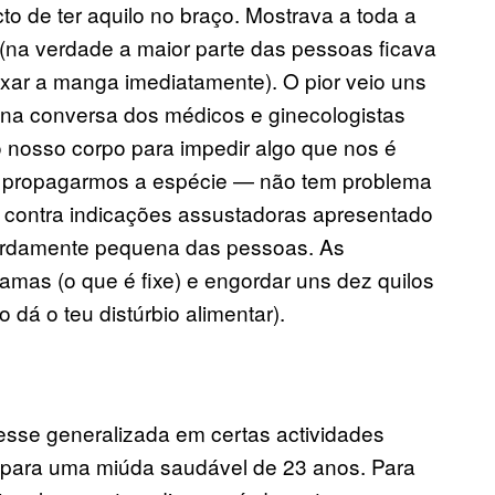
o de ter aquilo no braço. Mostrava a toda a
(na verdade a maior parte das pessoas ficava
xar a manga imediatamente). O pior veio uns
na conversa dos médicos e ginecologistas
 nosso corpo para impedir algo que nos é
 e propagarmos a espécie — não tem problema
contra indicações assustadoras apresentado
urdamente pequena das pessoas. As
mas (o que é fixe) e engordar uns dez quilos
dá o teu distúrbio alimentar).
resse generalizada em certas actividades
e para uma miúda saudável de 23 anos. Para