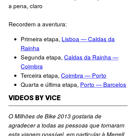
a pena, claro
Recordem a aventura:
Primeira etapa,
Lisboa — Caldas da
Rainha
Segunda etapa,
Caldas da Rainha —
Coimbra
Terceira etapa,
Coimbra — Porto
Quarta e última etapa,
Porto — Barcelos
VIDEOS BY VICE
O Milhões de Bike 2013 gostaria de
agradecer a todas as pessoas que tornaram
esta viagem possível, em particular à Merrell