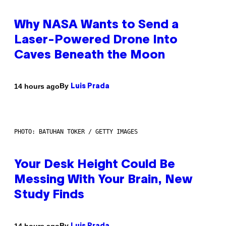
Why NASA Wants to Send a
Laser-Powered Drone Into
Caves Beneath the Moon
By
14 hours ago
Luis Prada
PHOTO: BATUHAN TOKER / GETTY IMAGES
Your Desk Height Could Be
Messing With Your Brain, New
Study Finds
By
14 hours ago