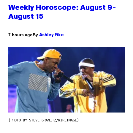
Weekly Horoscope: August 9-
August 15
By
7 hours ago
Ashley Fike
(PHOTO BY STEVE GRANITZ/WIREIMAGE)