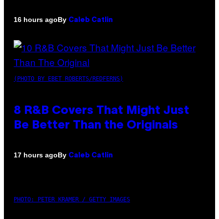
By
16 hours ago
Caleb Catlin
(PHOTO BY EBET ROBERTS/REDFERNS)
8 R&B Covers That Might Just
Be Better Than the Originals
By
17 hours ago
Caleb Catlin
PHOTO: PETER KRAMER / GETTY IMAGES