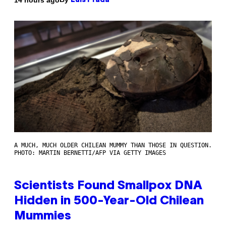
Luis Prada
A MUCH, MUCH OLDER CHILEAN MUMMY THAN THOSE IN QUESTION.
PHOTO: MARTIN BERNETTI/AFP VIA GETTY IMAGES
Scientists Found Smallpox DNA
Hidden in 500-Year-Old Chilean
Mummies