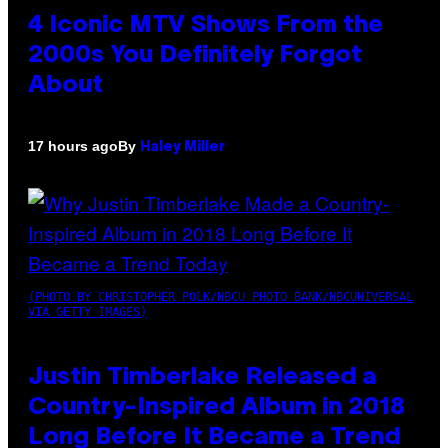
4 Iconic MTV Shows From the
2000s You Definitely Forgot
About
By
17 hours ago
Haley Miller
(PHOTO BY CHRISTOPHER POLK/NBCU PHOTO BANK/NBCUNIVERSAL
VIA GETTY IMAGES)
Justin Timberlake Released a
Country-Inspired Album in 2018
Long Before It Became a Trend