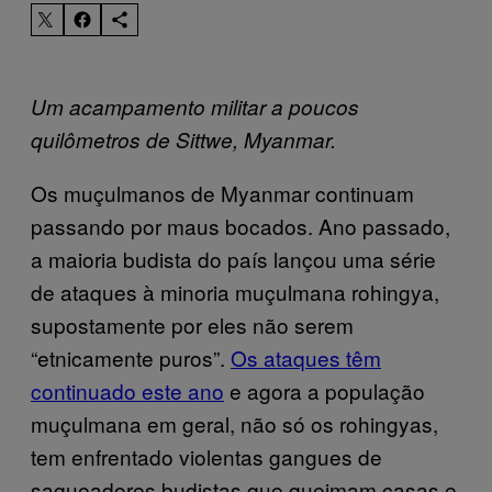
Um acampamento militar a poucos
quilômetros de Sittwe, Myanmar.
Os muçulmanos de Myanmar continuam
passando por maus bocados. Ano passado,
a maioria budista do país lançou uma série
de ataques à minoria muçulmana rohingya,
supostamente por eles não serem
“etnicamente puros”.
Os ataques têm
continuado este ano
e agora a população
muçulmana em geral, não só os rohingyas,
tem enfrentado violentas gangues de
saqueadores budistas que queimam casas e