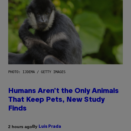
PHOTO: IJDEMA / GETTY IMAGES
Humans Aren’t the Only Animals
That Keep Pets, New Study
Finds
By
2 hours ago
Luis Prada