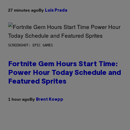
By
27 minutes ago
Luis Prada
SCREENSHOT: EPIC GAMES
Fortnite Gem Hours Start Time:
Power Hour Today Schedule and
Featured Sprites
By
1 hour ago
Brent Koepp