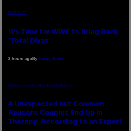
PHOTO: E!
It’s Time for WWE to Bring Back
‘Total Divas’
By
3 hours ago
Haley Miller
PHOTO: GCSHUTTER / GETTY IMAGES
4 Unexpected but Common
Reasons Couples End Up in
Therapy, According to an Expert