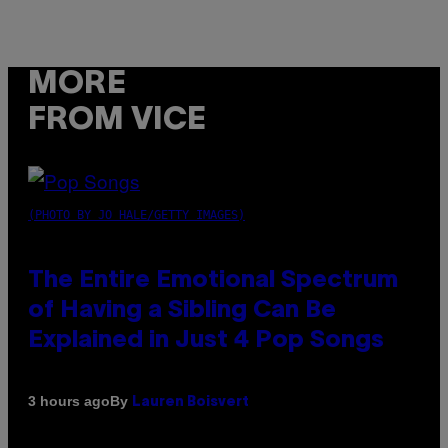
MORE
FROM VICE
(PHOTO BY JO HALE/GETTY IMAGES)
The Entire Emotional Spectrum
of Having a Sibling Can Be
Explained in Just 4 Pop Songs
By
3 hours ago
Lauren Boisvert