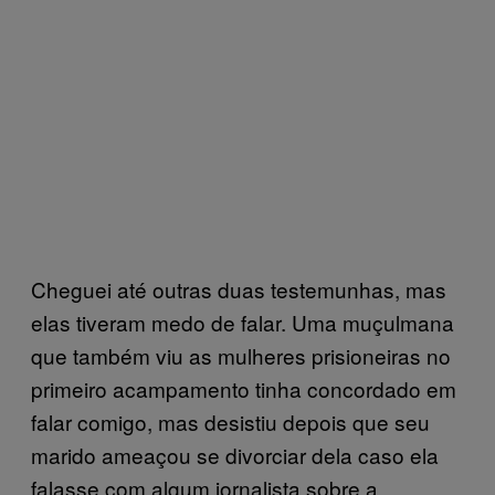
Cheguei até outras duas testemunhas, mas
elas tiveram medo de falar. Uma muçulmana
que também viu as mulheres prisioneiras no
primeiro acampamento tinha concordado em
falar comigo, mas desistiu depois que seu
marido ameaçou se divorciar dela caso ela
falasse com algum jornalista sobre a