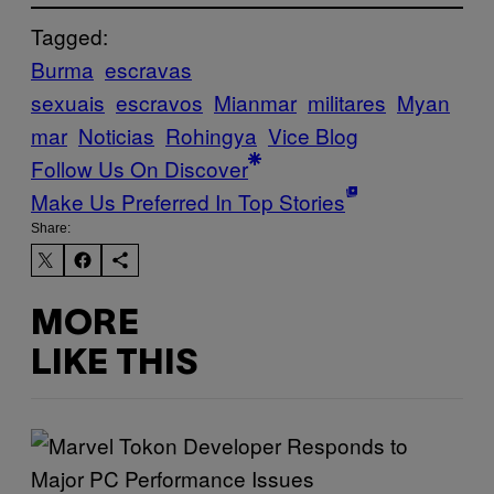
Tagged:
Burma
escravas
sexuais
escravos
Mianmar
militares
Myan
mar
Noticias
Rohingya
Vice Blog
Follow Us On Discover
Make Us Preferred In Top Stories
Share:
MORE
LIKE THIS