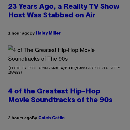
23 Years Ago, a Reality TV Show
Host Was Stabbed on Air
By
1 hour ago
Haley Miller
(PHOTO BY POOL ARNAL/GARCIA/PICOT/GAMMA-RAPHO VIA GETTY
IMAGES)
4 of the Greatest Hip-Hop
Movie Soundtracks of the 90s
By
2 hours ago
Caleb Catlin