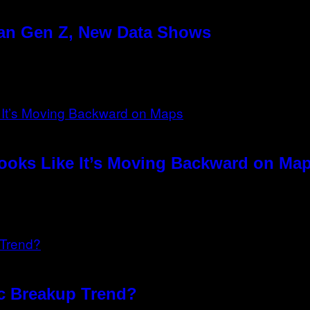
han Gen Z, New Data Shows
Looks Like It’s Moving Backward on Ma
xic Breakup Trend?