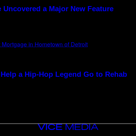
e Uncovered a Major New Feature
Help a Hip-Hop Legend Go to Rehab
VICE
MEDIA