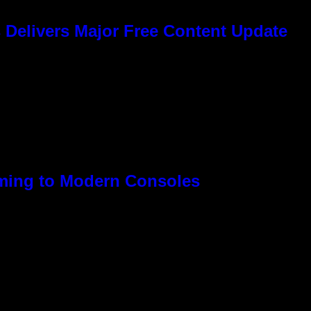
 Delivers Major Free Content Update
oming to Modern Consoles