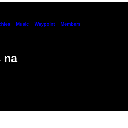
hies
Music
Waypoint
Members
s na