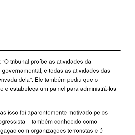
 “O tribunal proíbe as atividades da
governamental, e todas as atividades das
erivada dela”. Ele também pediu que o
e e estabeleça um painel para administrá-los
mas isso foi aparentemente motivado pelos
Progressista – também conhecido como
gação com organizações terroristas e é