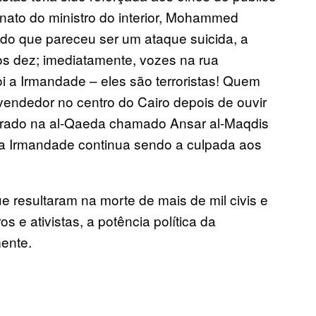
inato do ministro do interior, Mohammed
 do que pareceu ser um ataque suicida, a
s dez; imediatamente, vozes na rua
i a Irmandade – eles são terroristas! Quem
vendedor no centro do Cairo depois de ouvir
pirado na al-Qaeda chamado Ansar al-Maqdis
 a Irmandade continua sendo a culpada aos
resultaram na morte de mais de mil civis e
 e ativistas, a potência política da
ente.