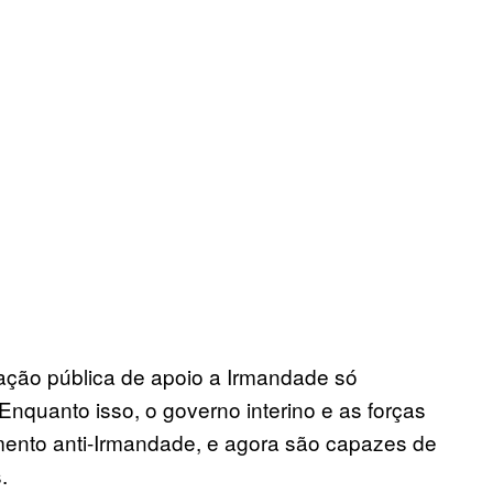
ação pública de apoio a Irmandade só
Enquanto isso, o governo interino e as forças
mento anti-Irmandade, e agora são capazes de
.