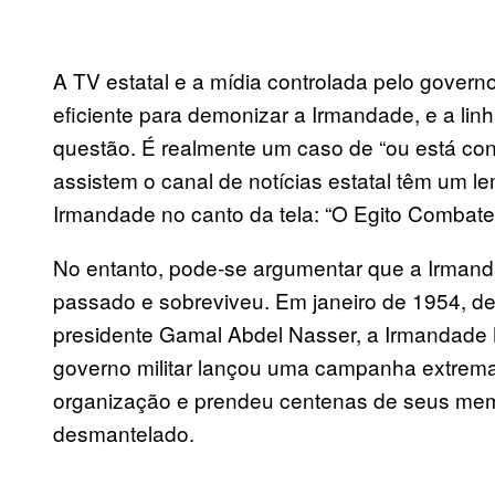
A TV estatal e a mídia controlada pelo gove
eficiente para demonizar a Irmandade, e a linh
questão. É realmente um caso de “ou está con
assistem o canal de notícias estatal têm um 
Irmandade no canto da tela: “O Egito Combate 
No entanto, pode-se argumentar que a Irmand
passado e sobreviveu. Em janeiro de 1954, depo
presidente Gamal Abdel Nasser, a Irmandade M
governo militar lançou uma campanha extrema
organização e prendeu centenas de seus me
desmantelado.