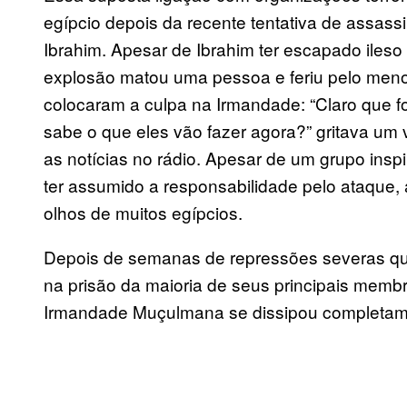
egípcio depois da recente tentativa de assass
Ibrahim. Apesar de Ibrahim ter escapado ileso
explosão matou uma pessoa e feriu pelo meno
colocaram a culpa na Irmandade: “Claro que fo
sabe o que eles vão fazer agora?” gritava um 
as notícias no rádio. Apesar de um grupo ins
ter assumido a responsabilidade pelo ataque,
olhos de muitos egípcios.
Depois de semanas de repressões severas que 
na prisão da maioria de seus principais membros
Irmandade Muçulmana se dissipou completam