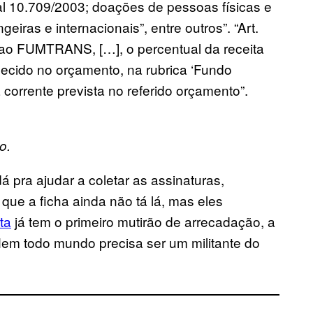
al 10.709/2003; doações de pessoas físicas e
geiras e internacionais”, entre outros”. “Art.
 ao FUMTRANS, […], o percentual da receita
lecido no orçamento, na rubrica ‘Fundo
 corrente prevista no referido orçamento”.
o.
 pra ajudar a coletar as assinaturas,
 que a ficha ainda não tá lá, mas eles
ta
já tem o primeiro mutirão de arrecadação, a
Nem todo mundo precisa ser um militante do