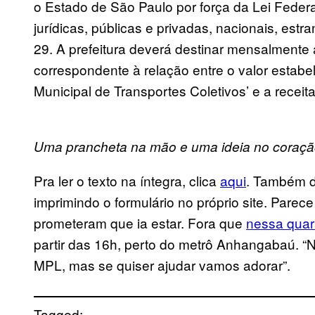
o Estado de São Paulo por força da Lei Feder
jurídicas, públicas e privadas, nacionais, estran
29. A prefeitura deverá destinar mensalmente
correspondente à relação entre o valor estabe
Municipal de Transportes Coletivos’ e a receita
Uma prancheta na mão e uma ideia no coraçã
Pra ler o texto na íntegra, clica
aqui
. Também dá
imprimindo o formulário no próprio site. Parece
prometeram que ia estar. Fora que
nessa quar
partir das 16h, perto do metrô Anhangabaú. “
MPL, mas se quiser ajudar vamos adorar”.
Tagged: