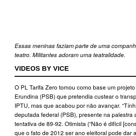
Essas meninas faziam parte de uma companhia
teatro. Militantes adoram uma teatralidade.
VIDEOS BY VICE
O PL Tarifa Zero tomou como base um projeto 
Erundina (PSB) que pretendia custear o transp
IPTU, mas que acabou por não avançar. “Tính
deputada federal (PSB), presente na palestra 
tentativa de 89-92. Otimista (“Não é difícil [co
que o fato de 2012 ser ano eleitoral pode dar 