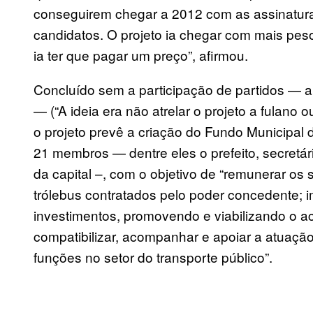
conseguirem chegar a 2012 com as assinatura
candidatos. O projeto ia chegar com mais pe
ia ter que pagar um preço”, afirmou.
Concluído sem a participação de partidos — 
— (“A ideia era não atrelar o projeto a fulano 
o projeto prevê a criação do Fundo Municipa
21 membros — dentre eles o prefeito, secretár
da capital –, com o objetivo de “remunerar os 
trólebus contratados pelo poder concedente; 
investimentos, promovendo e viabilizando o ace
compatibilizar, acompanhar e apoiar a atuaç
funções no setor do transporte público”.