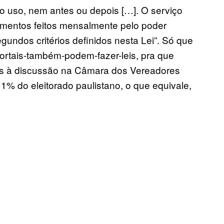
do uso, nem antes ou depois […]. O serviço
entos feitos mensalmente pelo poder
gundos critérios definidos nesta Lei”. Só que
 mortais-também-podem-fazer-leis, pra que
dos à discussão na Câmara dos Vereadores
1% do eleitorado paulistano, o que equivale,