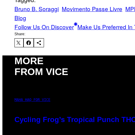
Bruno B. Soraggi
Movimento Passe Livre
MP
Blog
Follow Us On Discover
Make Us Preferred In 
Share:
MORE
FROM VICE
MAHA HAQ FOR VICE
Cycling Frog’s Tropical Punch THC 