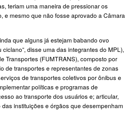
s, teriam uma maneira de pressionar os
so, e mesmo que não fosse aprovado a Câmara
ainda que alguns já estejam babando ovo
ou ciclano”, disse uma das integrantes do MPL),
l de Transportes (FUMTRANS), composto por
io de transportes e representantes de zonas
serviços de transportes coletivos por ônibus e
implementar políticas e programas de
sso ao transporte dos usuários e; articular,
ão das instituições e órgãos que desempenham