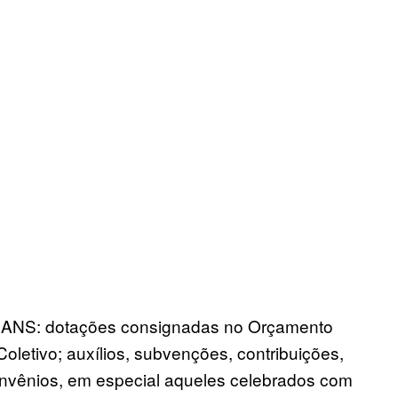
MTRANS: dotações consignadas no Orçamento
oletivo; auxílios, subvenções, contribuições,
onvênios, em especial aqueles celebrados com