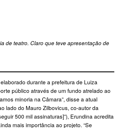
 de teatro. Claro que teve apresentação de
elaborado durante a prefeitura de Luiza
orte público através de um fundo atrelado ao
amos minoria na Câmara”, disse a atual
ao lado do Mauro Zilbovicus, co-autor da
nseguir 500 mil assinaturas]”), Erundina acredita
ainda mais importância ao projeto. “Se