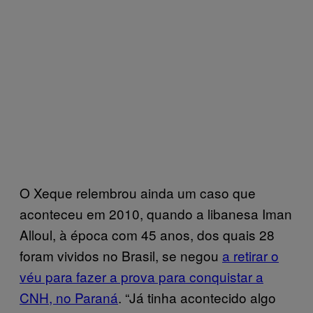
O Xeque relembrou ainda um caso que
aconteceu em 2010, quando a libanesa Iman
Alloul, à época com 45 anos, dos quais 28
foram vividos no Brasil, se negou
a retirar o
véu para fazer a prova para conquistar a
CNH, no Paraná
. “Já tinha acontecido algo