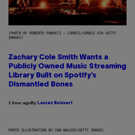
(PHOTO BY ROBERTO PANUCCI – CORBIS/CORBIS VIA GETTY
IMAGES)
Zachary Cole Smith Wants a
Publicly Owned Music Streaming
Library Built on Spotify’s
Dismantled Bones
By
1 hour ago
Lauren Boisvert
PHOTO ILLUSTRATION BY IAN WALDIE/GETTY IMAGES