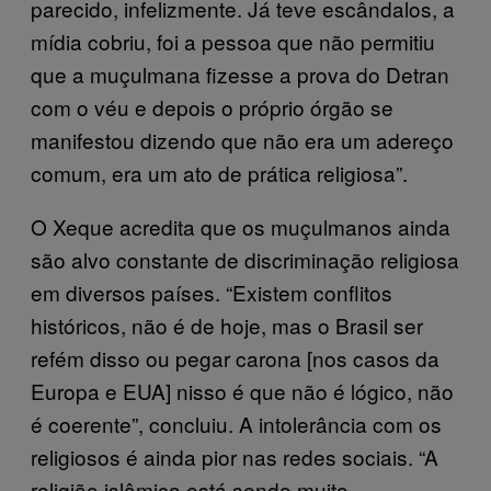
parecido, infelizmente. Já teve escândalos, a
mídia cobriu, foi a pessoa que não permitiu
que a muçulmana fizesse a prova do Detran
com o véu e depois o próprio órgão se
manifestou dizendo que não era um adereço
comum, era um ato de prática religiosa”.
O Xeque acredita que os muçulmanos ainda
são alvo constante de discriminação religiosa
em diversos países. “Existem conflitos
históricos, não é de hoje, mas o Brasil ser
refém disso ou pegar carona [nos casos da
Europa e EUA] nisso é que não é lógico, não
é coerente”, concluiu. A intolerância com os
religiosos é ainda pior nas redes sociais. “A
religião islâmica está sendo muito