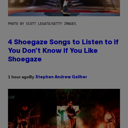
PHOTO BY SCOTT LEGATO/GETTY IMAGES
4 Shoegaze Songs to Listen to if
You Don’t Know if You Like
Shoegaze
By
1 hour ago
Stephen Andrew Galiher