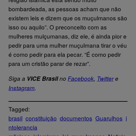
bombardeada, as pessoas acham que não
existem leis e dizem que os muçulmanos são
isso ou aquilo”. O preconceito com as
mulheres mulçumanas, diz ele, é ainda pior e
pedir para uma mulher muçulmana tirar o véu
é como pedir para ela pecar. “É como pedir
para um cristão parar de rezar”.
Siga a
VICE Brasil
no
Facebook
,
Twitter
e
Instagram
.
Tagged:
brasil
constituição
documentos
Guarulhos
i
ntolerancia