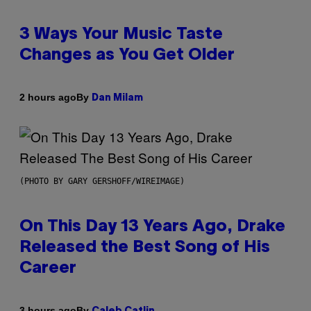
3 Ways Your Music Taste
Changes as You Get Older
By
2 hours ago
Dan Milam
(PHOTO BY GARY GERSHOFF/WIREIMAGE)
On This Day 13 Years Ago, Drake
Released the Best Song of His
Career
By
3 hours ago