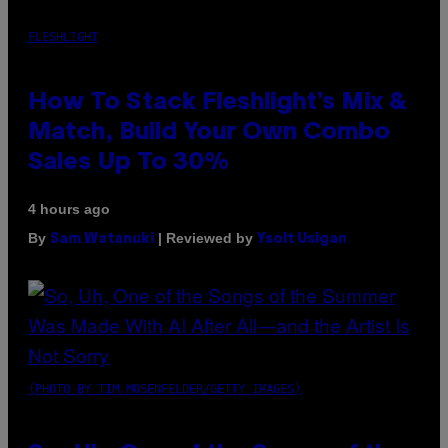
FLESHLIGHT
How To Stack Fleshlight’s Mix &
Match, Build Your Own Combo
Sales Up To 30%
4 hours ago
By
| Reviewed by
Sam Watanuki
Ysolt Usigan
(PHOTO BY TIM MOSENFELDER/GETTY IMAGES)