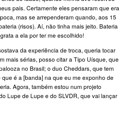
meus pais. Certamente eles pensaram que era
 época, mas se arrependeram quando, aos 15
teria (risos). Aí, não tinha mais jeito. Bateria
grata a ela por ter me escolhido!
stava da experiência de troca, queria tocar
 mais sérias, posso citar a Tipo Uísque, que
apalooza no Brasil; o duo Cheddars, que tem
e que é a [banda] na que eu me exponho de
teria. Agora, também estou num projeto
 do Lupe de Lupe e do SLVDR, que vai lançar