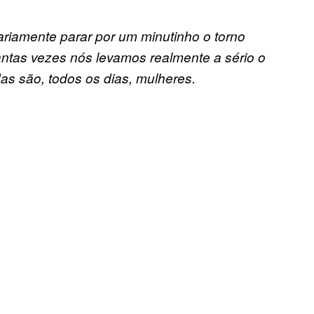
ariamente parar por um minutinho o torno
antas vezes nós levamos realmente a sério o
das são, todos os dias, mulheres.