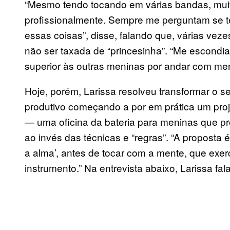
“Mesmo tendo tocando em várias bandas, muit
profissionalmente. Sempre me perguntam se te
essas coisas”, disse, falando que, várias veze
não ser taxada de “princesinha”. “Me escondi
superior às outras meninas por andar com menin
Hoje, porém, Larissa resolveu transformar o 
produtivo começando a por em prática um proje
— uma oficina da bateria para meninas que pro
ao invés das técnicas e “regras”. “A proposta 
a alma’, antes de tocar com a mente, que exer
instrumento.” Na entrevista abaixo, Larissa fa