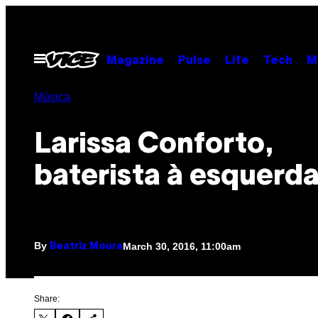
Skip
to
content
Open
Magazine
Pulse
Life
Tech
M
Menu
Música
Larissa Conforto,
baterista à esquerd
By
March 30, 2016, 11:00am
Beatriz Moura
Share: