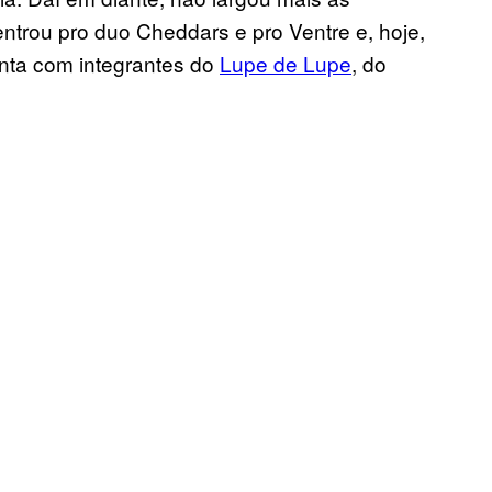
trou pro duo Cheddars e pro Ventre e, hoje,
nta com integrantes do
Lupe de Lupe
, do