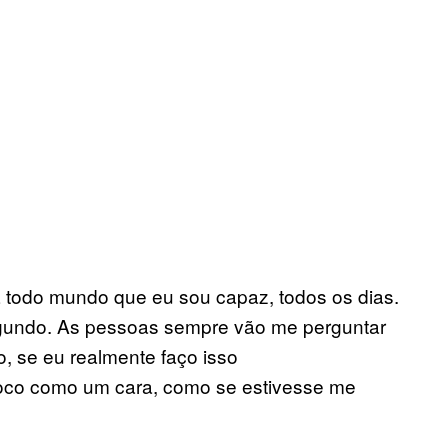
ra todo mundo que eu sou capaz, todos os dias.
egundo. As pessoas sempre vão me perguntar
o, se eu realmente faço isso
 toco como um cara, como se estivesse me