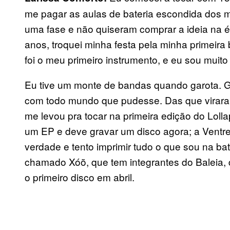
me pagar as aulas de bateria escondida dos 
uma fase e não quiseram comprar a ideia na
anos, troquei minha festa pela minha primeira ba
foi o meu primeiro instrumento, e eu sou muito 
Eu tive um monte de bandas quando garota. Go
com todo mundo que pudesse. Das que viraram
me levou pra tocar na primeira edição do Loll
um EP e deve gravar um disco agora; a Ventr
verdade e tento imprimir tudo o que sou na ba
chamado Xóõ, que tem integrantes do Baleia,
o primeiro disco em abril.