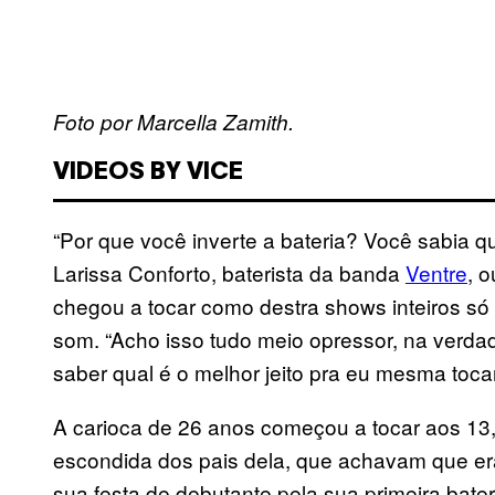
Foto por Marcella Zamith.
VIDEOS BY VICE
“Por que você inverte a bateria? Você sabia qu
Larissa Conforto, baterista da banda
Ventre
, 
chegou a tocar como destra shows inteiros só 
som. “Acho isso tudo meio opressor, na verd
saber qual é o melhor jeito pra eu mesma toca
A carioca de 26 anos começou a tocar aos 13
escondida dos pais dela, que achavam que era
sua festa de debutante pela sua primeira bater