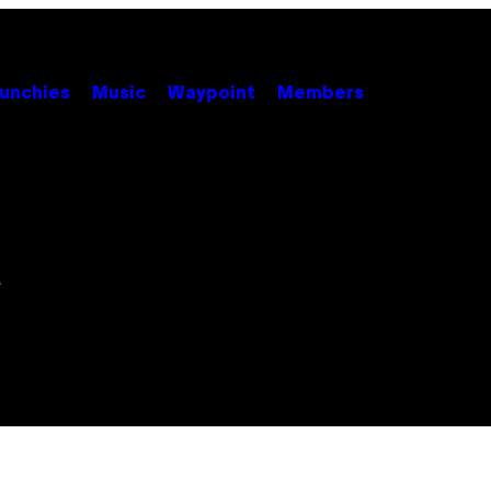
unchies
Music
Waypoint
Members
a