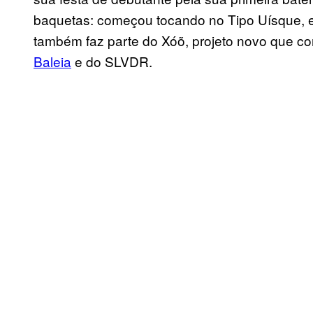
baquetas: começou tocando no Tipo Uísque, en
também faz parte do Xóõ, projeto novo que co
Baleia
e do SLVDR.