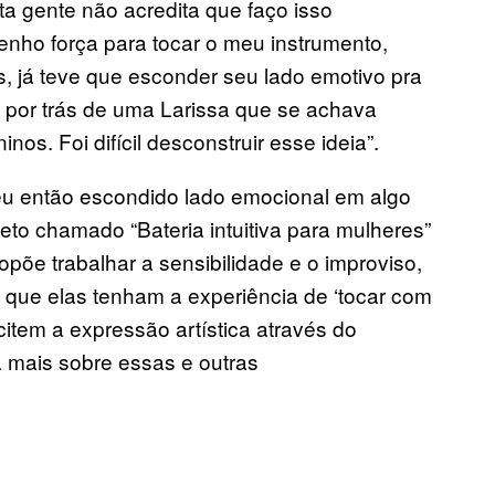
a gente não acredita que faço isso
nho força para tocar o meu instrumento,
s, já teve que esconder seu lado emotivo pra
a por trás de uma Larissa que se achava
os. Foi difícil desconstruir esse ideia”.
seu então escondido lado emocional em algo
to chamado “Bateria intuitiva para mulheres”
põe trabalhar a sensibilidade e o improviso,
é que elas tenham a experiência de ‘tocar com
citem a expressão artística através do
la mais sobre essas e outras