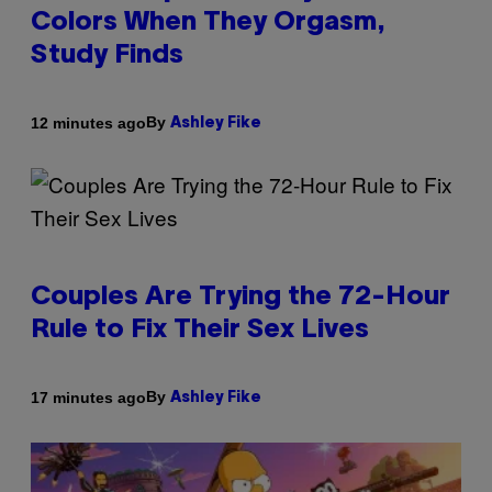
Colors When They Orgasm,
Study Finds
By
12 minutes ago
Ashley Fike
Couples Are Trying the 72-Hour
Rule to Fix Their Sex Lives
By
17 minutes ago
Ashley Fike