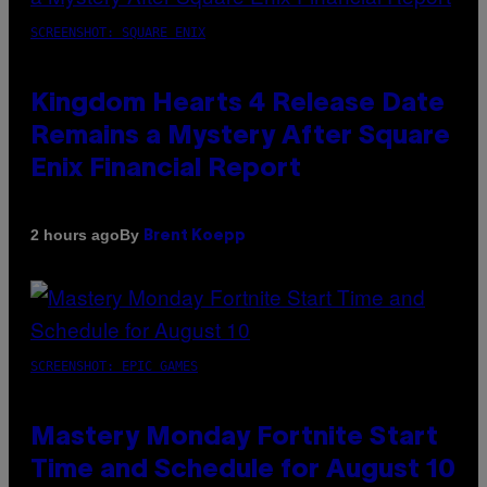
SCREENSHOT: SQUARE ENIX
Kingdom Hearts 4 Release Date
Remains a Mystery After Square
Enix Financial Report
By
2 hours ago
Brent Koepp
SCREENSHOT: EPIC GAMES
Mastery Monday Fortnite Start
Time and Schedule for August 10