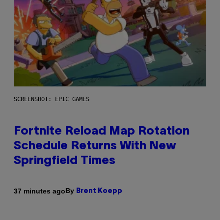
SCREENSHOT: EPIC GAMES
Fortnite Reload Map Rotation
Schedule Returns With New
Springfield Times
By
37 minutes ago
Brent Koepp