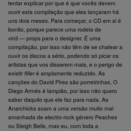
tentar explicar por que é que vocês devem
ouvir esta compilação que eles lançaram há
uns dois meses. Para começar, o CD em si é
bonito, porque parece uma rodela de
vinil
—
props para o designer. É uma
compilação, por isso não têm de se chatear a
ouvir os discos a sério, podendo só picar os
artistas que vos disserem mais, e o perigo de
existir
é amplamente reduzido. As
filler
canções do David Pires são porreirinhas. O
Diego Armés é lampião, por isso não quero
saber daquilo que ele faz para nada. As
Anarchicks soam a uma versão muito mal
amanhada de electro-rock género Peaches
ou Sleigh Bells, mas eu, com toda a