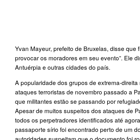
Yvan Mayeur, prefeito de Bruxelas, disse que
provocar os moradores em seu evento”. Ele di
Antuérpia e outras cidades do país.
A popularidade dos grupos de extrema-direita
ataques terroristas de novembro passado a Pa
que militantes estão se passando por refugiado
Apesar de muitos suspeitos dos ataques de Par
todos os perpetradores identificados até ago
passaporte sírio foi encontrado perto de um
autoridades suspeitam que o documento foi ro