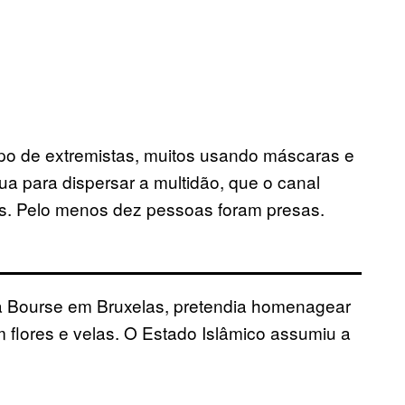
upo de extremistas, muitos usando máscaras e
a para dispersar a multidão, que o canal
s. Pelo menos dez pessoas foram presas.
la Bourse em Bruxelas, pretendia homenagear
flores e velas. O Estado Islâmico assumiu a