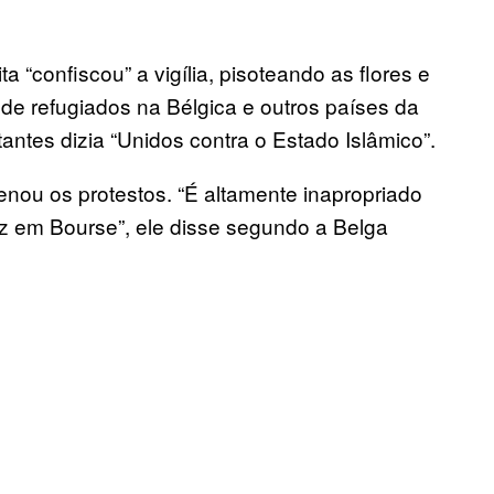
 “confiscou” a vigília, pisoteando as flores e
 de refugiados na Bélgica e outros países da
ntes dizia “Unidos contra o Estado Islâmico”.
enou os protestos. “É altamente inapropriado
z em Bourse”, ele disse segundo a Belga