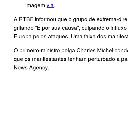
Imagem
via
.
A RTBF informou que o grupo de extrema-direita
gritando “É por sua causa”, culpando o influxo
Europa pelos ataques. Uma faixa dos manifesta
O primeiro-ministro belga Charles Michel cond
que os manifestantes tenham perturbado a pa
News Agency.