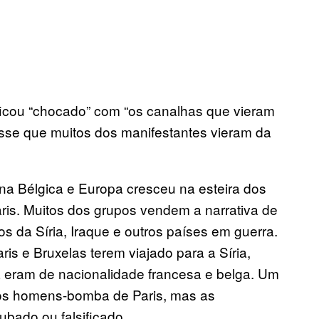
 ficou “chocado” com “os canalhas que vieram
sse que muitos dos manifestantes vieram da
 na Bélgica e Europa cresceu na esteira dos
ris. Muitos dos grupos vendem a narrativa de
s da Síria, Iraque e outros países em guerra.
is e Bruxelas terem viajado para a Síria,
ra eram de nacionalidade francesa e belga. Um
 dos homens-bomba de Paris, mas as
ubado ou falsificado.