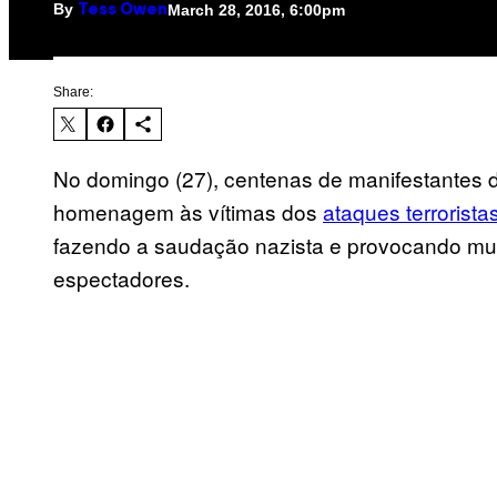
By
March 28, 2016, 6:00pm
Tess Owen
Share:
No domingo (27), centenas de manifestantes 
homenagem às vítimas dos
ataques terrorista
fazendo a saudação nazista e provocando mu
espectadores.