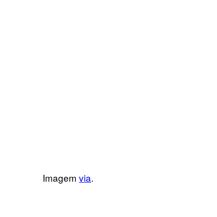
Imagem
via
.