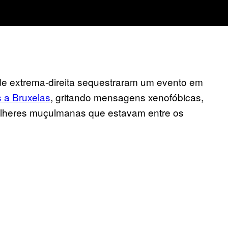
de extrema-direita sequestraram um evento em
s a Bruxelas
, gritando mensagens xenofóbicas,
lheres muçulmanas que estavam entre os