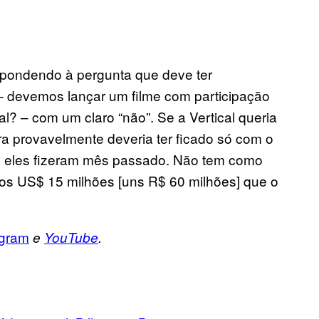
spondendo à pergunta que deve ter
– devemos lançar um filme com participação
? – com um claro “não”. Se a Vertical queria
dora provavelmente deveria ter ficado só com o
 eles fizeram mês passado. Não tem como
os US$ 15 milhões [uns R$ 60 milhões] que o
agram
e
YouTube
.