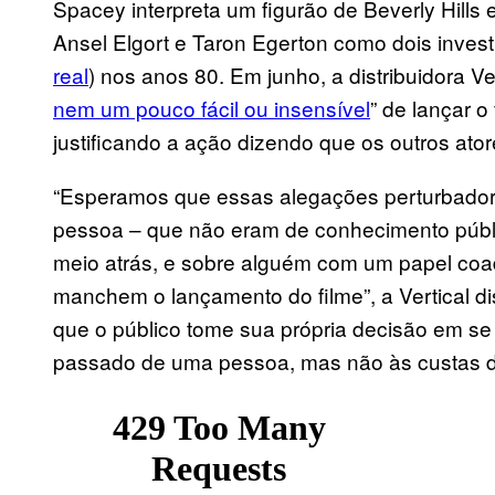
Spacey interpreta um figurão de Beverly Hills
Ansel Elgort e Taron Egerton como dois inve
real
) nos anos 80. Em junho, a distribuidora V
nem um pouco fácil ou insensível
” de lançar 
justificando a ação dizendo que os outros ato
“Esperamos que essas alegações perturbador
pessoa – que não eram de conhecimento públic
meio atrás, e sobre alguém com um papel co
manchem o lançamento do filme”, a Vertical d
que o público tome sua própria decisão em se
passado de uma pessoa, mas não às custas do 