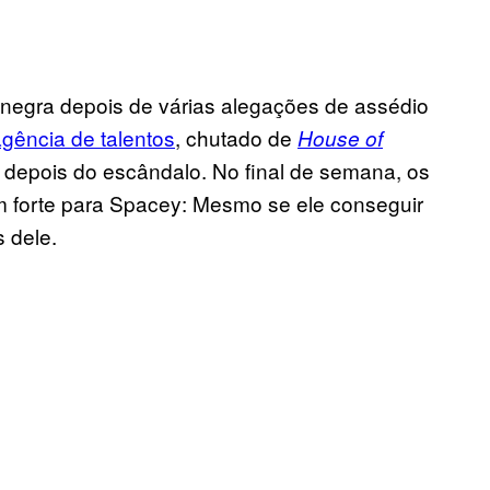
 negra depois de várias alegações de assédio
gência de talentos
, chutado de
House of
depois do escândalo. No final de semana, os
orte para Spacey: Mesmo se ele conseguir
s dele.