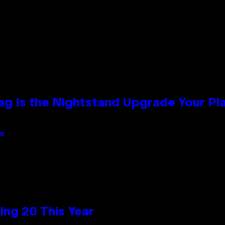
Bag Is the Nightstand Upgrade Your P
an
ng 20 This Year