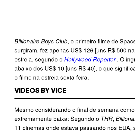
, o primeiro filme de Spa
Billionaire Boys Club
surgiram, fez apenas US$ 126 [uns R$ 500 na c
estreia, segundo o
. O in
Hollywood Reporter
abaixo dos US$ 10 [uns R$ 40], o que signifi
o filme na estreia sexta-feira.
VIDEOS BY VICE
Mesmo considerando o final de semana como u
extremamente baixa: Segundo o
,
THR
Billion
11 cinemas onde estava passando nos EUA, si