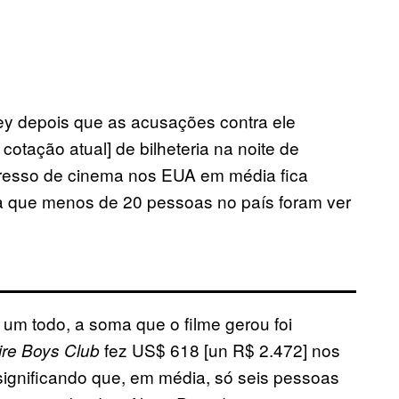
cey depois que as acusações contra ele
otação atual] de bilheteria na noite de
gresso de cinema nos EUA em média fica
ca que menos de 20 pessoas no país foram ver
m todo, a soma que o filme gerou foi
fez US$ 618 [un R$ 2.472] nos
aire Boys Club
gnificando que, em média, só seis pessoas