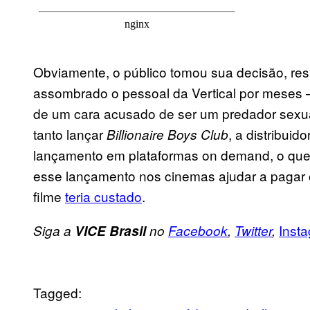
Obviamente, o público tomou sua decisão, re
assombrado o pessoal da Vertical por meses 
de um cara acusado de ser um predador sexual
tanto lançar
, a distribui
Billionaire Boys Club
lançamento em plataformas on demand, o que
esse lançamento nos cinemas ajudar a pagar 
filme
teria custado
.
Inst
Siga a
VICE Brasil
no
Facebook
,
Twitter
,
Tagged: