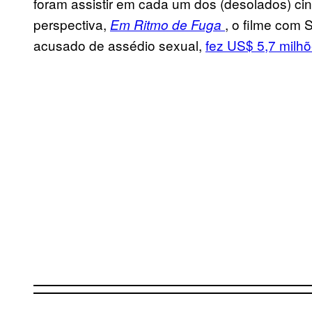
foram assistir em cada um dos (desolados) ci
perspectiva,
, o filme com
Em Ritmo de Fuga
acusado de assédio sexual,
fez US$ 5,7 milh