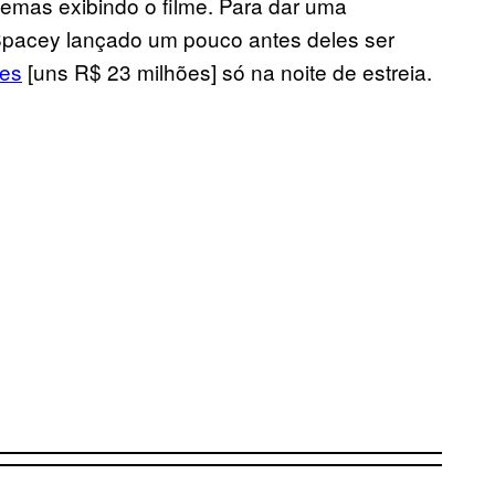
nemas exibindo o filme. Para dar uma
 Spacey lançado um pouco antes deles ser
ões
[uns R$ 23 milhões] só na noite de estreia.