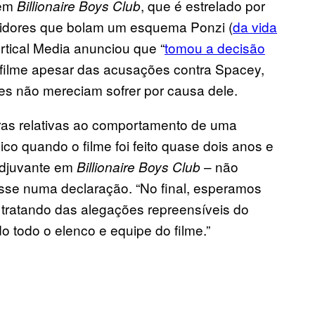
 em
, que é estrelado por
Billionaire Boys Club
stidores que bolam um esquema Ponzi (
da vida
ertical Media anunciou que “
tomou a decisão
o filme apesar das acusações contra Spacey,
res não mereciam sofrer por causa dele.
as relativas ao comportamento de uma
o quando o filme foi feito quase dois anos e
adjuvante em
– não
Billionaire Boys Club
isse numa declaração. “No final, esperamos
 tratando das alegações repreensíveis do
todo o elenco e equipe do filme.”