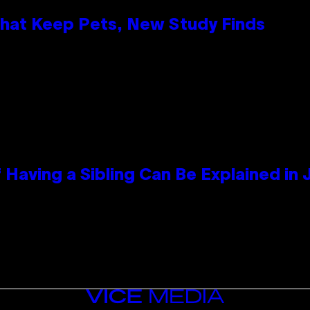
That Keep Pets, New Study Finds
 Having a Sibling Can Be Explained in
VICE
MEDIA