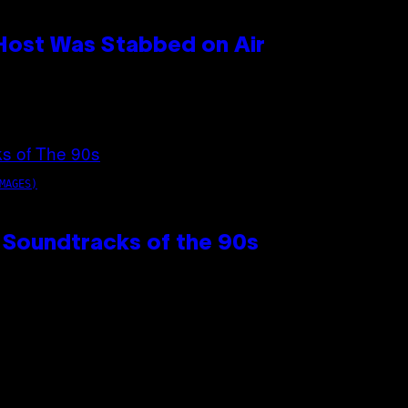
 Host Was Stabbed on Air
MAGES)
 Soundtracks of the 90s