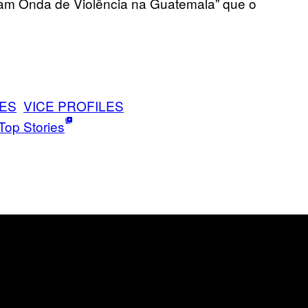
ram Onda de Violência na Guatemala” que o
ES
VICE PROFILES
Top Stories