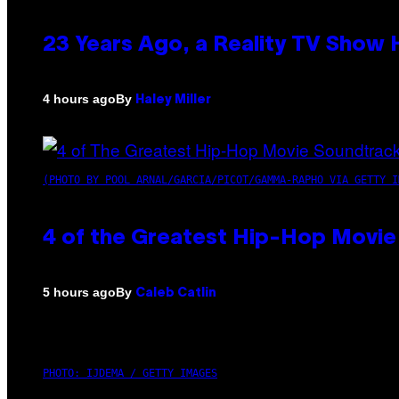
23 Years Ago, a Reality TV Show
By
4 hours ago
Haley Miller
(PHOTO BY POOL ARNAL/GARCIA/PICOT/GAMMA-RAPHO VIA GETTY I
4 of the Greatest Hip-Hop Movie
By
5 hours ago
Caleb Catlin
PHOTO: IJDEMA / GETTY IMAGES