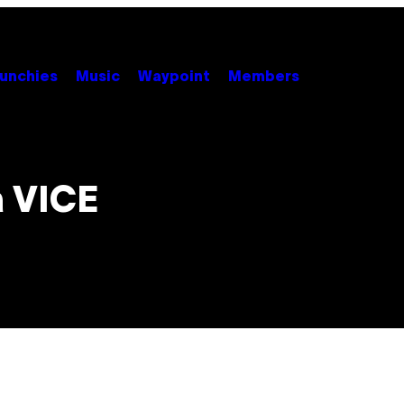
unchies
Music
Waypoint
Members
a VICE