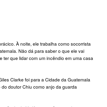
orácico. À noite, ele trabalha como socorrista
atemala. Não dá para saber o que ele vai
 ter que lidar com um incêndio em uma casa
 Giles Clarke foi para a Cidade da Guatemala
go do doutor Chiu como anjo da guarda