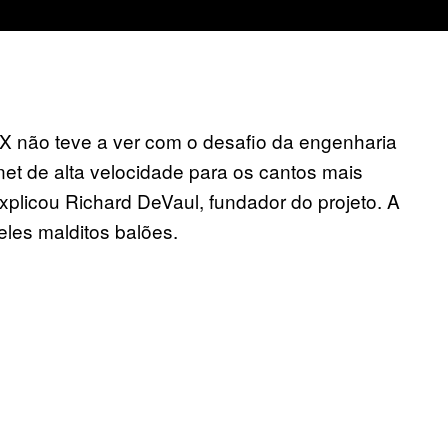
e X não teve a ver com o desafio da engenharia
ernet de alta velocidade para os cantos mais
xplicou Richard DeVaul, fundador do projeto. A
ueles malditos balões.