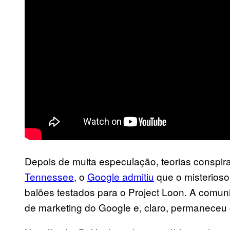
Depois de muita especulação, teorias conspira
Tennessee
, o
Google admitiu
que o misterioso
balões testados para o Project Loon. A comun
de marketing do Google e, claro, permaneceu 