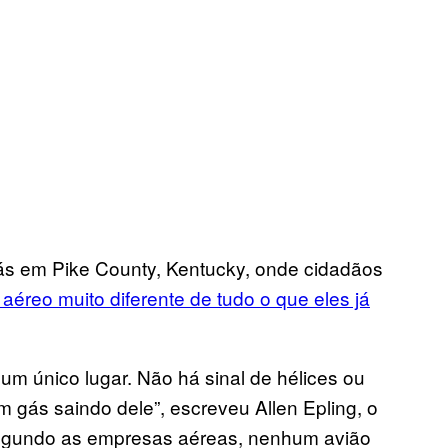
ás em Pike County, Kentucky, onde cidadãos
aéreo muito diferente de tudo o que eles já
m único lugar. Não há sinal de hélices ou
m gás saindo dele”, escreveu Allen Epling, o
. Segundo as empresas aéreas, nenhum avião