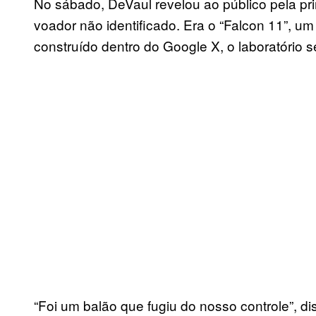
No sábado, DeVaul revelou ao público pela prim
voador não identificado. Era o “Falcon 11”, u
construído dentro do Google X, o laboratório s
“Foi um balão que fugiu do nosso controle”, d