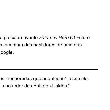
no palco do evento
(O Futuro
Future is Here
via incomum dos bastidores de uma das
Google.
s inesperadas que aconteceu”, disse ele.
s ao redor dos Estados Unidos.”