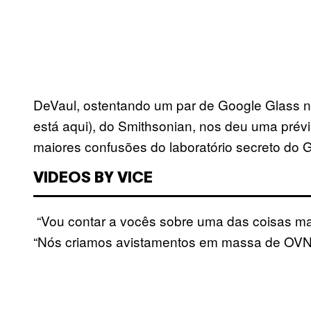
DeVaul, ostentando um par de Google Glass 
está aqui), do Smithsonian, nos deu uma pré
maiores confusões do laboratório secreto do 
VIDEOS BY VICE
“Vou contar a vocês sobre uma das coisas mai
“Nós criamos avistamentos em massa de OVNI