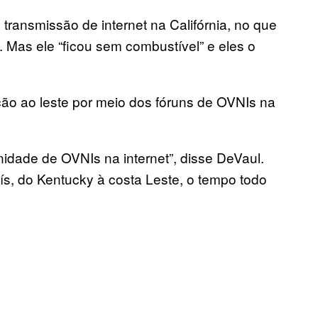
transmissão de internet na Califórnia, no que
. Mas ele “ficou sem combustível” e eles o
o ao leste por meio dos fóruns de OVNIs na
ade de OVNIs na internet”, disse DeVaul.
ís, do Kentucky à costa Leste, o tempo todo