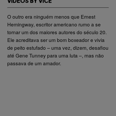
VIDEOS BY VICE
O outro era ninguém menos que Ernest
Hemingway, escritor americano rumo a se
tornar um dos maiores autores do século 20.
Ele acreditava ser um bom boxeador e vivia
de peito estufado – uma vez, dizem, desafiou
até Gene Tunney para uma luta –, mas não
passava de um amador.