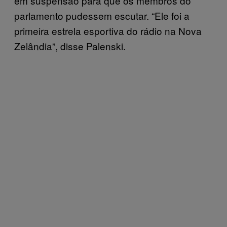
em suspensão para que os membros do
parlamento pudessem escutar. “Ele foi a
primeira estrela esportiva do rádio na Nova
Zelândia”, disse Palenski.