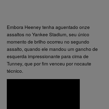
Embora Heeney tenha aguentado onze
assaltos no Yankee Stadium, seu único
momento de brilho ocorreu no segundo
assalto, quando ele mandou um gancho de
esquerda impressionante para cima de
Tunney, que por fim venceu por nocaute
técnico.