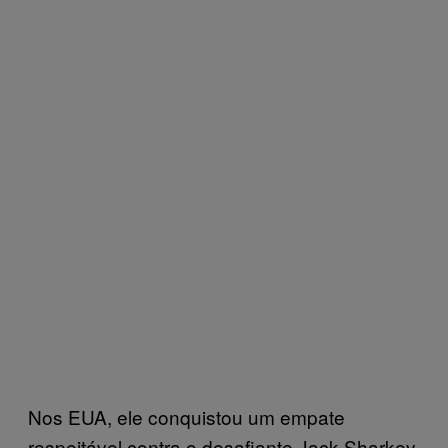
Nos EUA, ele conquistou um empate
respeitável contra o desafiante Jack Sharkey,