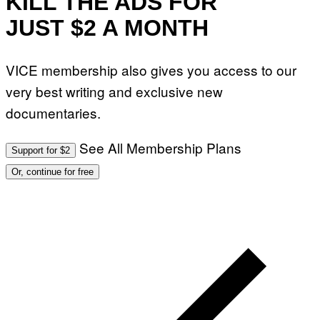
KILL THE ADS FOR
JUST $2 A MONTH
VICE membership also gives you access to our
very best writing and exclusive new
documentaries.
See All Membership Plans
Support for $2
Or, continue for free