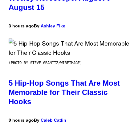
August 15
3 hours ago
By
Ashley Fike
(PHOTO BY STEVE GRANITZ/WIREIMAGE)
5 Hip-Hop Songs That Are Most
Memorable for Their Classic
Hooks
9 hours ago
By
Caleb Catlin