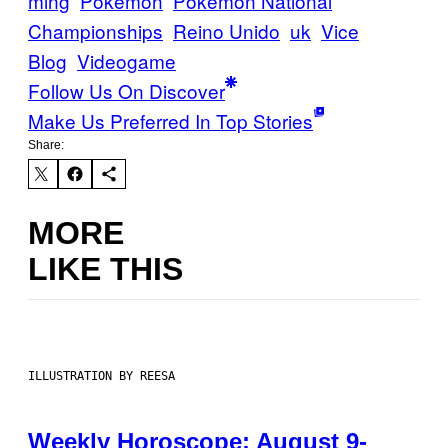
ming
Pokemon
Pokémon National
Championships
Reino Unido
uk
Vice
Blog
Videogame
Follow Us On Discover
Make Us Preferred In Top Stories
Share:
MORE
LIKE THIS
ILLUSTRATION BY REESA
Weekly Horoscope: August 9-