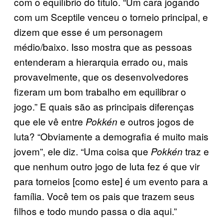
com o equilíbrio do título. “Um cara jogando
com um Sceptile venceu o torneio principal, e
dizem que esse é um personagem
médio/baixo. Isso mostra que as pessoas
entenderam a hierarquia errado ou, mais
provavelmente, que os desenvolvedores
fizeram um bom trabalho em equilibrar o
jogo.” E quais são as principais diferenças
que ele vê entre
e outros jogos de
Pokkén
luta? “Obviamente a demografia é muito mais
jovem”, ele diz. “Uma coisa que
traz e
Pokkén
que nenhum outro jogo de luta fez é que vir
para torneios [como este] é um evento para a
família. Você tem os pais que trazem seus
filhos e todo mundo passa o dia aqui.”