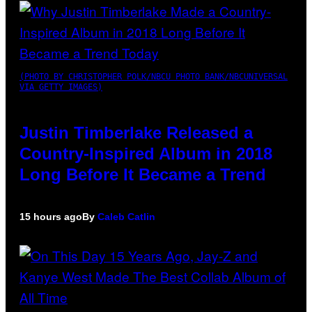
(PHOTO BY CHRISTOPHER POLK/NBCU PHOTO BANK/NBCUNIVERSAL
VIA GETTY IMAGES)
Justin Timberlake Released a
Country-Inspired Album in 2018
Long Before It Became a Trend
15 hours ago
By
Caleb Catlin