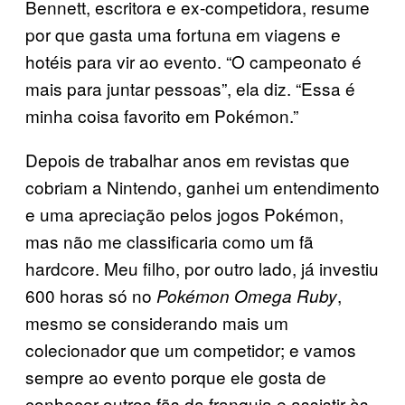
Bennett, escritora e ex-competidora, resume
por que gasta uma fortuna em viagens e
hotéis para vir ao evento. “O campeonato é
mais para juntar pessoas”, ela diz. “Essa é
minha coisa favorito em Pokémon.”
Depois de trabalhar anos em revistas que
cobriam a Nintendo, ganhei um entendimento
e uma apreciação pelos jogos Pokémon,
mas não me classificaria como um fã
hardcore. Meu filho, por outro lado, já investiu
600 horas só no
,
Pokémon Omega Ruby
mesmo se considerando mais um
colecionador que um competidor; e vamos
sempre ao evento porque ele gosta de
conhecer outros fãs da franquia e assistir às