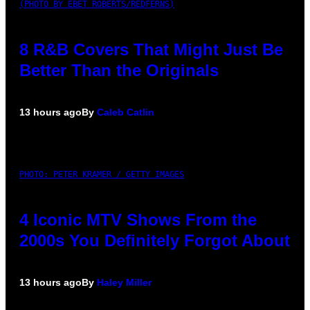
(PHOTO BY EBET ROBERTS/REDFERNS)
8 R&B Covers That Might Just Be
Better Than the Originals
13 hours ago
By
Caleb Catlin
PHOTO: PETER KRAMER / GETTY IMAGES
4 Iconic MTV Shows From the
2000s You Definitely Forgot About
13 hours ago
By
Haley Miller