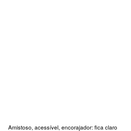
Amistoso, acessível, encorajador: fica claro