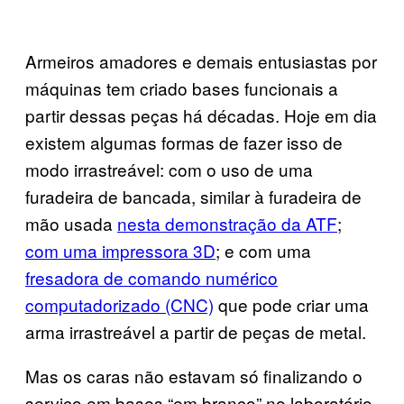
Armeiros amadores e demais entusiastas por
máquinas tem criado bases funcionais a
partir dessas peças há décadas. Hoje em dia
existem algumas formas de fazer isso de
modo irrastreável: com o uso de uma
furadeira de bancada, similar à furadeira de
mão usada
nesta demonstração da ATF
;
com uma impressora 3D
; e com uma
fresadora de comando numérico
computadorizado (CNC)
que pode criar uma
arma irrastreável a partir de peças de metal.
Mas os caras não estavam só finalizando o
serviço em bases “em branco” no laboratório