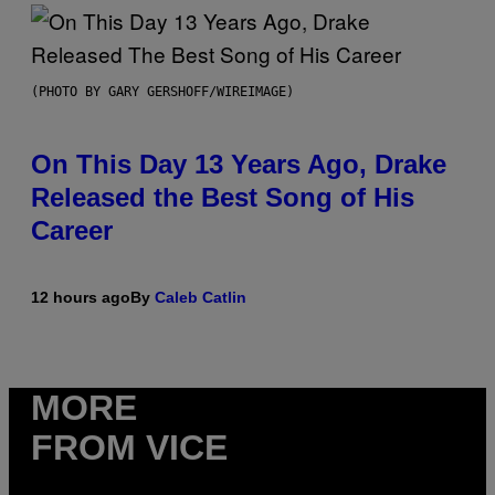
(PHOTO BY GARY GERSHOFF/WIREIMAGE)
On This Day 13 Years Ago, Drake
Released the Best Song of His
Career
12 hours ago
By
Caleb Catlin
MORE
FROM VICE