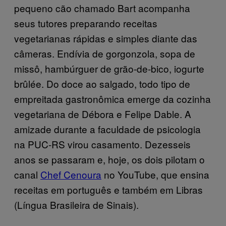
pequeno cão chamado Bart acompanha
seus tutores preparando receitas
vegetarianas rápidas e simples diante das
câmeras. Endívia de gorgonzola, sopa de
missô, hambúrguer de grão-de-bico, iogurte
brûlée. Do doce ao salgado, todo tipo de
empreitada gastronômica emerge da cozinha
vegetariana de Débora e Felipe Dable. A
amizade durante a faculdade de psicologia
na PUC-RS virou casamento. Dezesseis
anos se passaram e, hoje, os dois pilotam o
canal
Chef Cenoura
no YouTube, que ensina
receitas em português e também em Libras
(Língua Brasileira de Sinais).