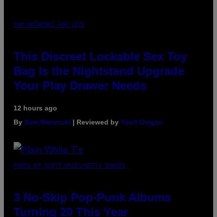
SAM WATANUKI FOR VICE
This Discreet Lockable Sex Toy
Bag Is the Nightstand Upgrade
Your Play Drawer Needs
12 hours ago
By
Sam Watanuki
| Reviewed by
Ysolt Usigan
PHOTO BY SCOTT GRIES/GETTY IMAGES
3 No-Skip Pop-Punk Albums
Turning 20 This Year