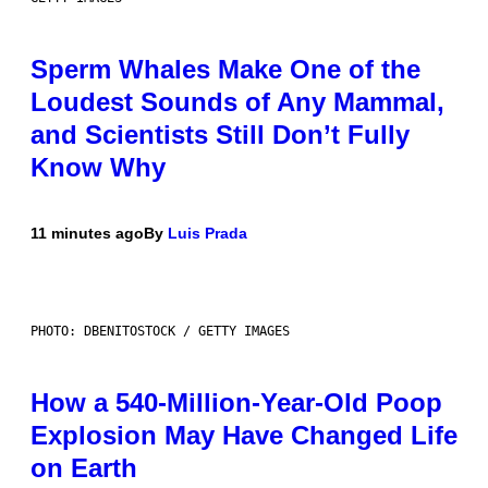
Sperm Whales Make One of the
Loudest Sounds of Any Mammal,
and Scientists Still Don’t Fully
Know Why
11 minutes ago
By
Luis Prada
PHOTO: DBENITOSTOCK / GETTY IMAGES
How a 540-Million-Year-Old Poop
Explosion May Have Changed Life
on Earth