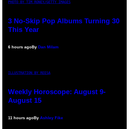
PHOTO BY TIM RONEY/GETTY IMAGES
3 No-Skip Pop Albums Turning 30
This Year
6 hours ago
By
Dan Milam
ILLUSTRATION BY REESA
Weekly Horoscope: August 9-
August 15
11 hours ago
By
Ashley Fike