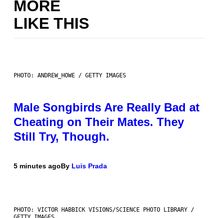
MORE
LIKE THIS
PHOTO: ANDREW_HOWE / GETTY IMAGES
Male Songbirds Are Really Bad at
Cheating on Their Mates. They
Still Try, Though.
5 minutes ago
By
Luis Prada
PHOTO: VICTOR HABBICK VISIONS/SCIENCE PHOTO LIBRARY /
GETTY IMAGES