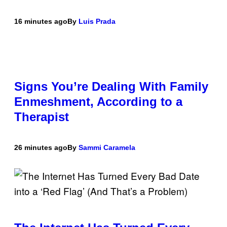
16 minutes ago
By
Luis Prada
Signs You’re Dealing With Family
Enmeshment, According to a
Therapist
26 minutes ago
By
Sammi Caramela