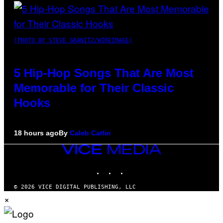
(PHOTO BY STEVE GRANITZ/WIREIMAGE)
5 Hip-Hop Songs That Are Most
Memorable for Their Classic
Hooks
18 hours ago
By
Caleb Catlin
VICE
MEDIA
INSTAGRAM
TIKTOK
YOUTUBE
© 2026 VICE DIGITAL PUBLISHING, LLC
×