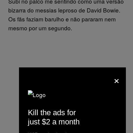
Subi no palco me sentindo como uma versão
bizarra do messias leproso de David Bowie.
Os fãs faziam barulho e não pararam nem
mesmo por um segundo.
×
Kill the ads for
just $2 a month