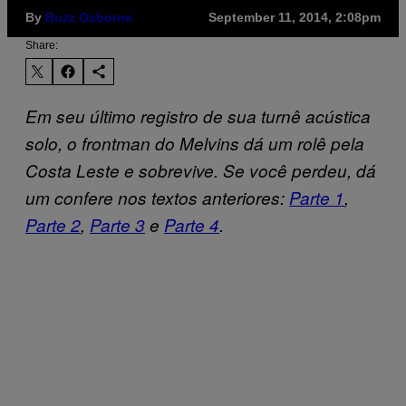
By
Buzz Osborne
September 11, 2014, 2:08pm
Share:
Em seu último registro de sua turnê acústica
solo, o frontman do Melvins dá um rolê pela
Costa Leste e sobrevive. Se você perdeu, dá
um confere nos textos anteriores:
Parte 1
,
Parte 2
,
Parte 3
e
Parte 4
.