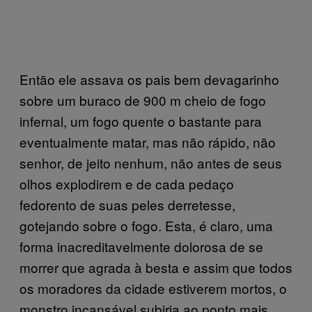
Então ele assava os pais bem devagarinho
sobre um buraco de 900 m cheio de fogo
infernal, um fogo quente o bastante para
eventualmente matar, mas não rápido, não
senhor, de jeito nenhum, não antes de seus
olhos explodirem e de cada pedaço
fedorento de suas peles derretesse,
gotejando sobre o fogo. Esta, é claro, uma
forma inacreditavelmente dolorosa de se
morrer que agrada à besta e assim que todos
os moradores da cidade estiverem mortos, o
monstro incansável subiria ao ponto mais