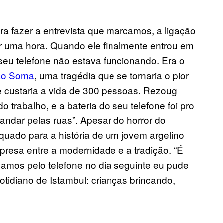
ra fazer a entrevista que marcamos, a ligação
or uma hora. Quando ele finalmente entrou em
 seu telefone não estava funcionando. Era o
ão Soma
, uma tragédia que se tornaria o pior
 e custaria a vida de 300 pessoas. Rezoug
 trabalho, e a bateria do seu telefone foi pro
andar pelas ruas”. Apesar do horror do
equado para a história de um jovem argelino
 presa entre a modernidade e a tradição. “É
lamos pelo telefone no dia seguinte eu pude
cotidiano de Istambul: crianças brincando,