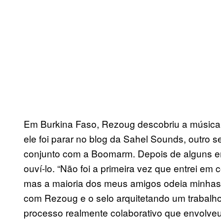
Em Burkina Faso, Rezoug descobriu a música 
ele foi parar no blog da Sahel Sounds, outro s
conjunto com a Boomarm. Depois de alguns em
ouví-lo. “Não foi a primeira vez que entrei em
mas a maioria dos meus amigos odeia minhas m
com Rezoug e o selo arquitetando um trabalh
processo realmente colaborativo que envolve