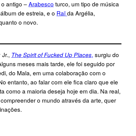
 o antigo –
Arabesco
turco, um tipo de música
álbum de estreia, e o
Raï
da Argélia,
quanto o novo.
Jr.,
,
surgiu do
The Spirit of Fucked Up Places
lguns meses mais tarde, ele foi seguido por
edi, do Mala, em uma colaboração com o
o entanto, ao falar com ele fica claro que ele
a como a maioria deseja hoje em dia. Na real,
e compreender o mundo através da arte, quer
inações.