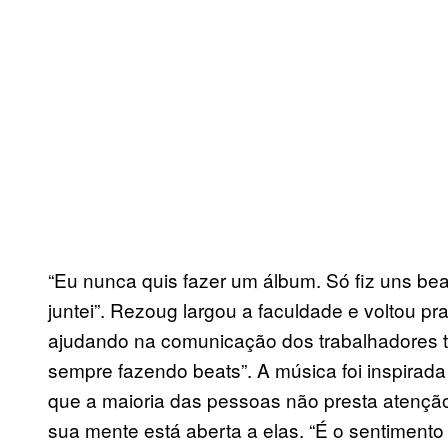
“Eu nunca quis fazer um álbum. Só fiz uns b
juntei”. Rezoug largou a faculdade e voltou pr
ajudando na comunicação dos trabalhadores tur
sempre fazendo beats”. A música foi inspirada
que a maioria das pessoas não presta atenção
sua mente está aberta a elas. “É o sentimento 