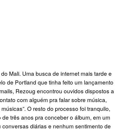
do Mali. Uma busca de internet mais tarde e
elo de Portland que tinha feito um lançamento
ails, Rezoug encontrou ouvidos dispostos a
 contato com alguém pra falar sobre música,
úsicas”. O resto do processo foi tranquilo,
o de três anos pra conceber o álbum, em um
u conversas diárias e nenhum sentimento de