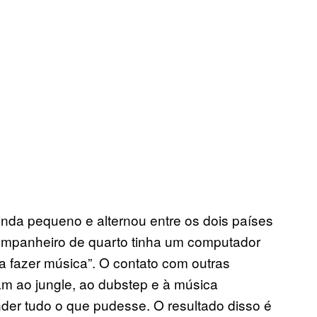
nda pequeno e alternou entre os dois países
companheiro de quarto tinha um computador
a fazer música”. O contato com outras
am ao jungle, ao dubstep e à música
nder tudo o que pudesse. O resultado disso é