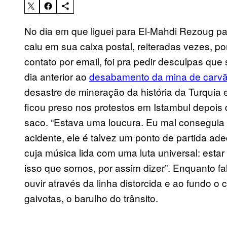
No dia em que liguei para El-Mahdi Rezoug pa
caiu em sua caixa postal, reiteradas vezes, p
contato por email, foi pra pedir desculpas que
dia anterior ao
desabamento da mina de carv
desastre de mineração da história da Turquia
ficou preso nos protestos em Istambul depois do
saco. “Estava uma loucura. Eu mal conseguia 
acidente, ele é talvez um ponto de partida ad
cuja música lida com uma luta universal: estar
isso que somos, por assim dizer”. Enquanto fa
ouvir através da linha distorcida e ao fundo o 
gaivotas, o barulho do trânsito.