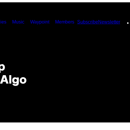
ies
Music
Waypoint
Members
Subscribe
Newsletter
p
 Algo