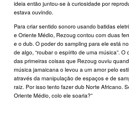
ideia então juntou-se à curiosidade por reprod
estava ouvindo.
Para criar sentido sonoro usando batidas elet
e Oriente Médio, Rezoug contou com duas fer
e o dub. O poder do sampling para ele está no
de algo, “roubar o espírito de uma música”. O
das primeiras coisas que Rezoug ouviu quand
música jamaicana o levou a um amor pelo estil
através da manipulação de espaços e de samp
raiz. Por isso tento fazer dub Norte Africano. 
Oriente Médio, colo ele soaria?”