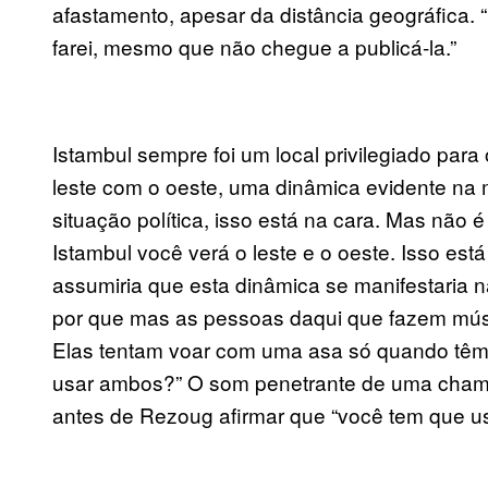
afastamento, apesar da distância geográfica. 
farei, mesmo que não chegue a publicá-la.”
Istambul sempre foi um local privilegiado par
leste com o oeste, uma dinâmica evidente n
situação política, isso está na cara. Mas não 
Istambul você verá o leste e o oeste. Isso está
assumiria que esta dinâmica se manifestaria na
por que mas as pessoas daqui que fazem música
Elas tentam voar com uma asa só quando têm 
usar ambos?” O som penetrante de uma chama
antes de Rezoug afirmar que “você tem que us