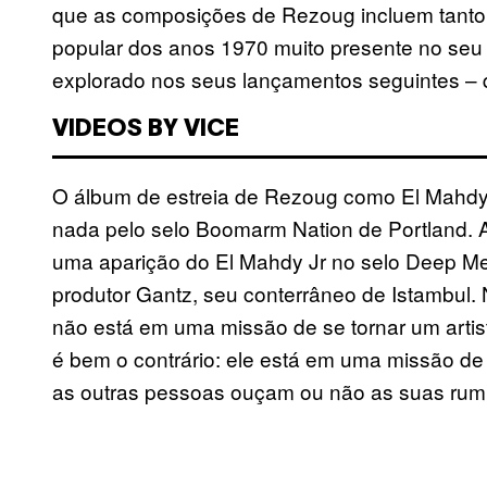
que as composições de Rezoug incluem tanto
popular dos anos 1970 muito presente no seu 
explorado nos seus lançamentos seguintes – 
VIDEOS BY VICE
O álbum de estreia de Rezoug como El Mahdy 
nada pelo selo Boomarm Nation de Portland. A
uma aparição do El Mahdy Jr no selo Deep M
produtor Gantz, seu conterrâneo de Istambul. N
não está em uma missão de se tornar um artist
é bem o contrário: ele está em uma missão d
as outras pessoas ouçam ou não as suas rum