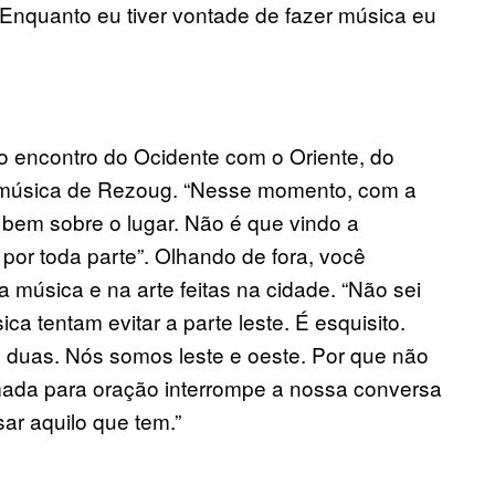
“Enquanto eu tiver vontade de fazer música eu
a o encontro do Ocidente com o Oriente, do
a música de Rezoug. “Nesse momento, com a
é bem sobre o lugar. Não é que vindo a
 por toda parte”. Olhando de fora, você
 música e na arte feitas na cidade. “Não sei
 tentam evitar a parte leste. É esquisito.
duas. Nós somos leste e oeste. Por que não
da para oração interrompe a nossa conversa
ar aquilo que tem.”