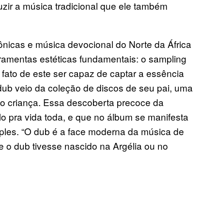
uzir a música tradicional que ele também
rônicas e música devocional do Norte da África
ramentas estéticas fundamentais: o sampling
 fato de este ser capaz de captar a essência
 dub veio da coleção de discos de seu pai, uma
o criança. Essa descoberta precoce da
o pra vida toda, e que no álbum se manifesta
les. “O dub é a face moderna da música de
Se o dub tivesse nascido na Argélia ou no