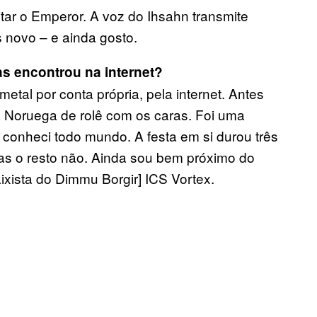
itar o Emperor. A voz do Ihsahn transmite
 novo – e ainda gosto.
s encontrou na internet?
tal por conta própria, pela internet. Antes
 Noruega de rolê com os caras. Foi uma
e conheci todo mundo. A festa em si durou três
mas o resto não. Ainda sou bem próximo do
xista do Dimmu Borgir] ICS Vortex.