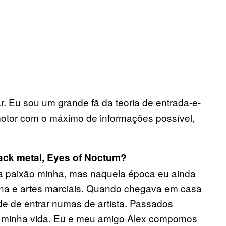
r. Eu sou um grande fã da teoria de entrada-e-
motor com o máximo de informações possível,
ack metal, Eyes of Noctum?
 paixão minha, mas naquela época eu ainda
mana e artes marciais. Quando chegava em casa
e de entrar numas de artista. Passados
em minha vida. Eu e meu amigo Alex compomos