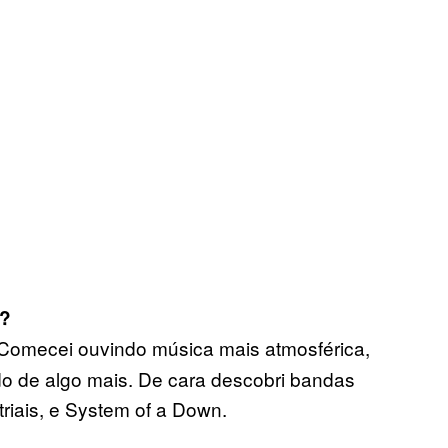
l?
o. Comecei ouvindo música mais atmosférica,
do de algo mais. De cara descobri bandas
iais, e System of a Down.