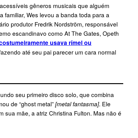
 acessíveis gêneros musicais que alguém
a familiar, Wes levou a banda toda para a
rio produtor Fredrik Nordström, responsável
tremo escandinavo como At The Gates, Opeth
costumeiramente usava rímel ou
 fazendo até seu pai parecer um cara normal
mundo seu primeiro disco solo, que combina
amou de “ghost metal”
. Ele
[metal fantasma]
m sua mãe, a atriz Christina Fulton. Mas não é