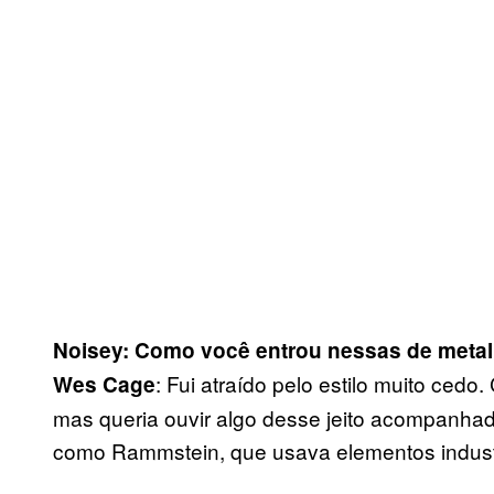
Noisey: Como você entrou nessas de meta
: Fui atraído pelo estilo muito ced
Wes Cage
mas queria ouvir algo desse jeito acompanha
como Rammstein, que usava elementos industr