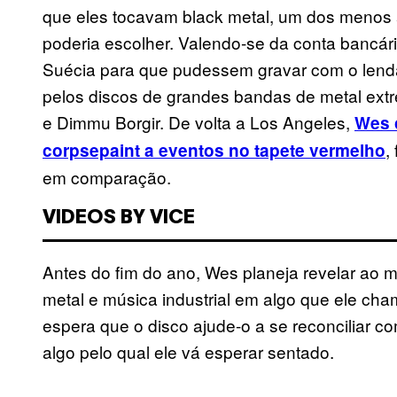
que eles tocavam black metal, um dos menos
poderia escolher. Valendo-se da conta bancári
Suécia para que pudessem gravar com o lendá
pelos discos de grandes bandas de metal ex
e Dimmu Borgir. De volta a Los Angeles,
Wes 
,
corpsepaint a eventos no tapete vermelho
em comparação.
VIDEOS BY VICE
Antes do fim do ano, Wes planeja revelar ao 
metal e música industrial em algo que ele ch
espera que o disco ajude-o a se reconciliar co
algo pelo qual ele vá esperar sentado.