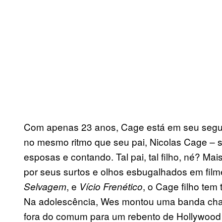
Com apenas 23 anos, Cage está em seu segu
no mesmo ritmo que seu pai, Nicolas Cage – 
esposas e contando. Tal pai, tal filho, né? M
por seus surtos e olhos esbugalhados em fi
, e
, o Cage filho tem
Selvagem
Vício Frenético
Na adolescência, Wes montou uma banda cha
fora do comum para um rebento de Hollywood c