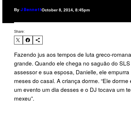
By
October 8, 2014, 8:45pm
J Bennett
Share:
Fazendo jus aos tempos de luta greco-romana
grande. Quando ele chega no saguão do SLS H
assessor e sua esposa, Danielle, ele empurra 
meses do casal. A criança dorme. “Ele dorme 
um evento um dia desses e o DJ tocava um te
mexeu”.