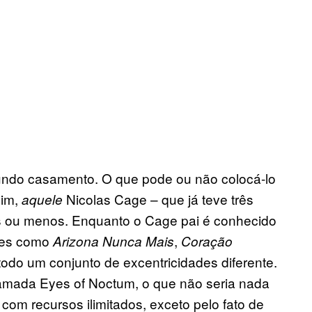
ndo casamento. O que pode ou não colocá-lo
sim,
Nicolas Cage – que já teve três
aquele
ais ou menos. Enquanto o Cage pai é conhecido
lmes como
,
Arizona Nunca Mais
Coração
 todo um conjunto de excentricidades diferente.
mada Eyes of Noctum, o que não seria nada
om recursos ilimitados, exceto pelo fato de