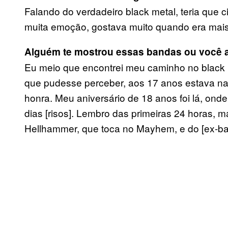
Falando do verdadeiro black metal, teria que c
muita emoção, gostava muito quando era mais
Alguém te mostrou essas bandas ou você a
Eu meio que encontrei meu caminho no black me
que pudesse perceber, aos 17 anos estava na
honra. Meu aniversário de 18 anos foi lá, ond
dias [risos]. Lembro das primeiras 24 horas, 
Hellhammer, que toca no Mayhem, e do [ex-bai