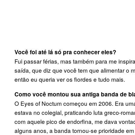
Você foi até lá só pra conhecer eles?
Fui passar férias, mas também para me inspira
saída, que diz que você tem que alimentar o 
então eu queria ver os fiordes e tudo mais.
Como você montou sua antiga banda de bl
O Eyes of Noctum começou em 2006. Era uma
estava no colegial, praticando luta greco-ro
com aquele pico de endorfina, me dava vontad
alguns anos, a banda tornou-se prioridade 