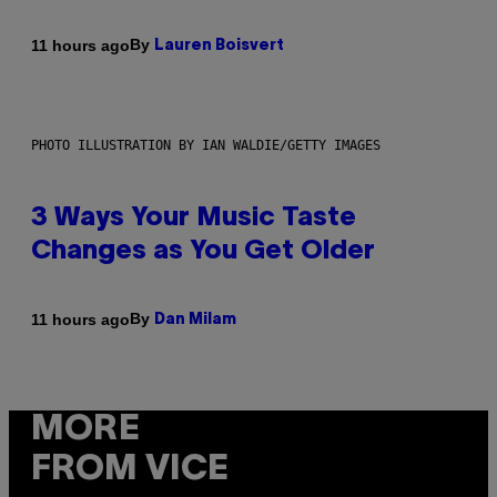
By
11 hours ago
Lauren Boisvert
PHOTO ILLUSTRATION BY IAN WALDIE/GETTY IMAGES
3 Ways Your Music Taste
Changes as You Get Older
By
11 hours ago
Dan Milam
MORE
FROM VICE