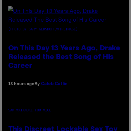
(PHOTO BY GARY GERSHOFF/WIREIMAGE)
On This Day 13 Years Ago, Drake
Released the Best Song of His
Career
By
13 hours ago
Caleb Catlin
SAM WATANUKI FOR VICE
This Discreet Lockable Sex Toy