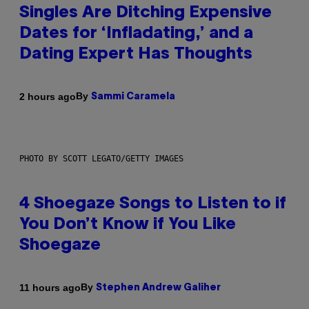
Singles Are Ditching Expensive
Dates for ‘Infladating,’ and a
Dating Expert Has Thoughts
By
2 hours ago
Sammi Caramela
PHOTO BY SCOTT LEGATO/GETTY IMAGES
4 Shoegaze Songs to Listen to if
You Don’t Know if You Like
Shoegaze
By
11 hours ago
Stephen Andrew Galiher