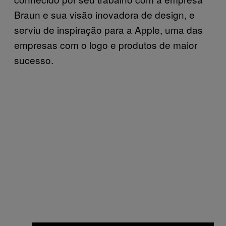
Braun e sua visão inovadora de design, e
serviu de inspiração para a Apple, uma das
empresas com o logo e produtos de maior
sucesso.