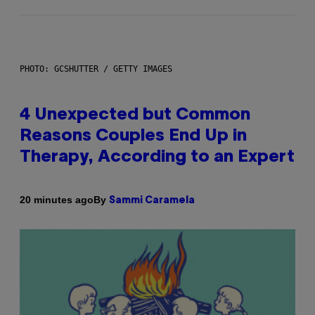
PHOTO: GCSHUTTER / GETTY IMAGES
4 Unexpected but Common
Reasons Couples End Up in
Therapy, According to an Expert
By
20 minutes ago
Sammi Caramela