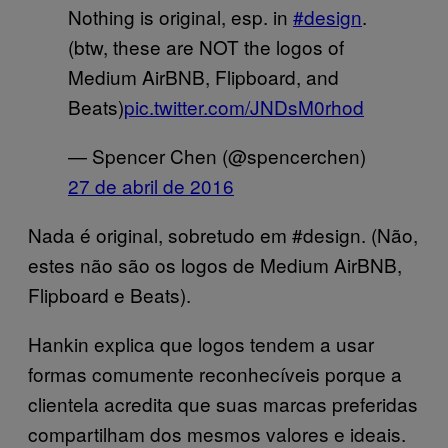
Nothing is original, esp. in
#design
.
(btw, these are NOT the logos of
Medium AirBNB, Flipboard, and
Beats)
pic.twitter.com/JNDsM0rhod
— Spencer Chen (@spencerchen)
27 de abril de 2016
Nada é original, sobretudo em #design. (Não,
estes não são os logos de Medium AirBNB,
Flipboard e Beats).
Hankin explica que logos tendem a usar
formas comumente reconhecíveis porque a
clientela acredita que suas marcas preferidas
compartilham dos mesmos valores e ideais.