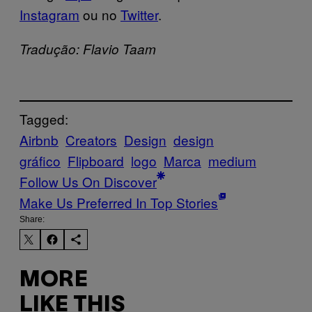
Instagram
ou no
Twitter
.
Tradução: Flavio Taam
Tagged:
Airbnb
Creators
Design
design
gráfico
Flipboard
logo
Marca
medium
Follow Us On Discover
Make Us Preferred In Top Stories
Share:
MORE
LIKE THIS