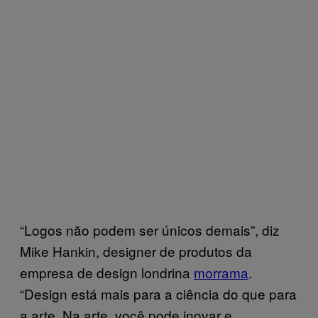
“Logos não podem ser únicos demais”, diz
Mike Hankin, designer de produtos da
empresa de design londrina
morrama
.
“Design está mais para a ciência do que para
a arte. Na arte, você pode inovar e