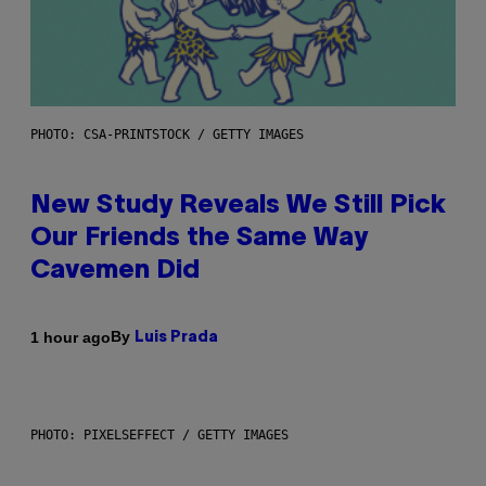
PHOTO: CSA-PRINTSTOCK / GETTY IMAGES
New Study Reveals We Still Pick
Our Friends the Same Way
Cavemen Did
By
1 hour ago
Luis Prada
PHOTO: PIXELSEFFECT / GETTY IMAGES