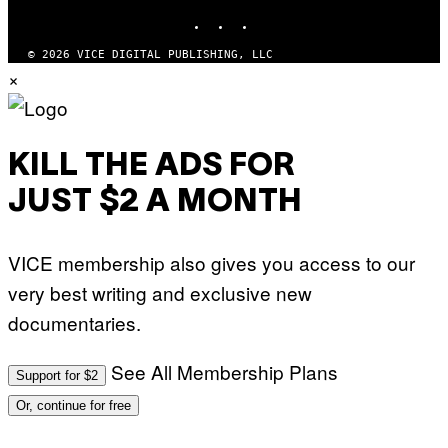
INSTAGRAM
TIKTOK
YOUTUBE
© 2026 VICE DIGITAL PUBLISHING, LLC
×
KILL THE ADS FOR
JUST $2 A MONTH
VICE membership also gives you access to our
very best writing and exclusive new
documentaries.
See All Membership Plans
Support for $2
Or, continue for free