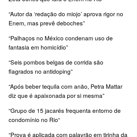
“Autor da ‘redação do miojo’ aprova rigor no
Enem, mas prevê deboches”
“Palhaços no México condenam uso de
fantasia em homicídio”
“Seis pombos belgas de corrida são
flagrados no antidoping”
“Após beber tequila com anão, Petra Mattar
diz que é apaixonada por si mesma”
“Grupo de 15 jacarés frequenta entorno de
condomínio no Rio“
“Prova é aplicada com palavrão em tirinha da