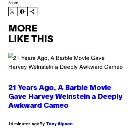
Share:
MORE
LIKE THIS
21 Years Ago, A Barbie Movie
Gave Harvey Weinstein a Deeply
Awkward Cameo
By
14 minutes ago
Tony Alpsen