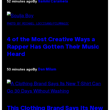
By
52 minutes ago
Sammi Caramela
PHOTO BY MICHAEL LOCCISANO/FILMMAGIC
4 of the Most Creative Ways a
Rapper Has Gotten Their Music
Heard
By
53 minutes ago
Dan Milam
This Clothing Brand Says Its New