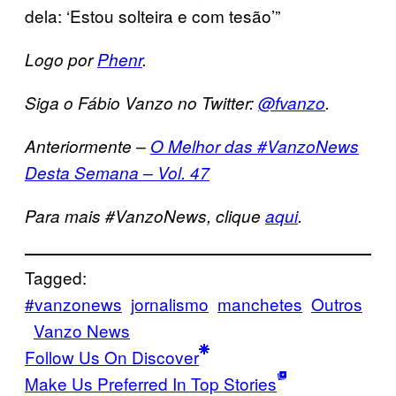
dela: ‘Estou solteira e com tesão’”
Logo por
Phenr
.
Siga o Fábio Vanzo no Twitter:
@fvanzo
.
Anteriormente –
O Melhor das #VanzoNews
Desta Semana – Vol. 47
Para mais #VanzoNews, clique
aqui
.
Tagged:
#vanzonews
jornalismo
manchetes
Outros
Vanzo News
Follow Us On Discover
Make Us Preferred In Top Stories