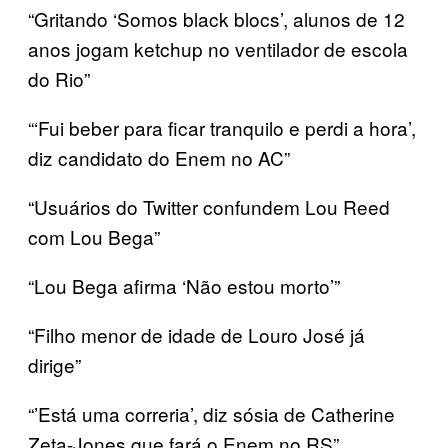
“Gritando ‘Somos black blocs’, alunos de 12
anos jogam ketchup no ventilador de escola
do Rio”
“‘Fui beber para ficar tranquilo e perdi a hora’,
diz candidato do Enem no AC”
“Usuários do Twitter confundem Lou Reed
com Lou Bega”
“Lou Bega afirma ‘Não estou morto’”
“Filho menor de idade de Louro José já
dirige”
“’Está uma correria’, diz sósia de Catherine
Zeta-Jones que fará o Enem no RS”