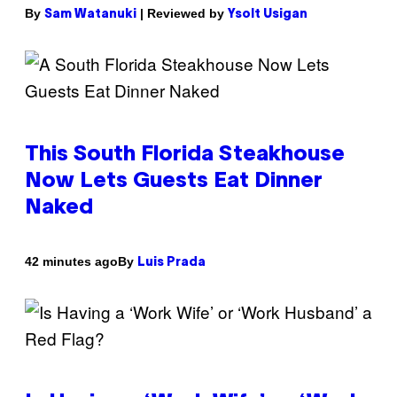
By
| Reviewed by
Sam Watanuki
Ysolt Usigan
This South Florida Steakhouse
Now Lets Guests Eat Dinner
Naked
By
42 minutes ago
Luis Prada