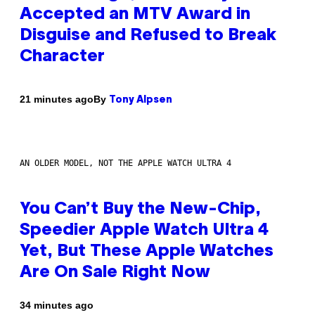
Accepted an MTV Award in
Disguise and Refused to Break
Character
By
21 minutes ago
Tony Alpsen
AN OLDER MODEL, NOT THE APPLE WATCH ULTRA 4
You Can’t Buy the New-Chip,
Speedier Apple Watch Ultra 4
Yet, But These Apple Watches
Are On Sale Right Now
34 minutes ago