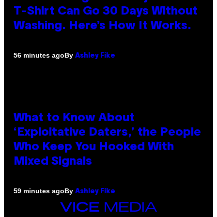
T-Shirt Can Go 30 Days Without
Washing. Here’s How It Works.
By
56 minutes ago
Ashley Fike
What to Know About
‘Exploitative Daters,’ the People
Who Keep You Hooked With
Mixed Signals
By
59 minutes ago
Ashley Fike
VICE
MEDIA